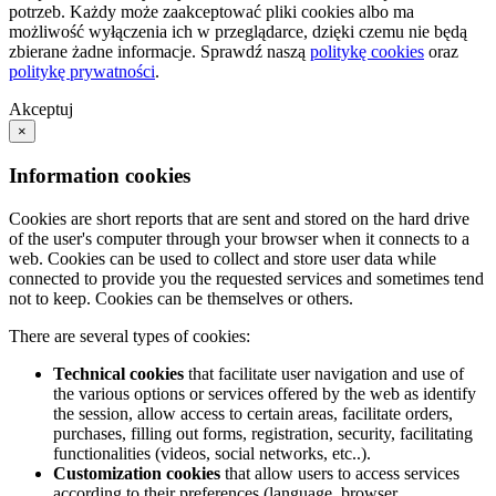
potrzeb. Każdy może zaakceptować pliki cookies albo ma
możliwość wyłączenia ich w przeglądarce, dzięki czemu nie będą
zbierane żadne informacje. Sprawdź naszą
politykę cookies
oraz
politykę prywatności
.
Akceptuj
×
Information cookies
Cookies are short reports that are sent and stored on the hard drive
of the user's computer through your browser when it connects to a
web. Cookies can be used to collect and store user data while
connected to provide you the requested services and sometimes tend
not to keep. Cookies can be themselves or others.
There are several types of cookies:
Technical cookies
that facilitate user navigation and use of
the various options or services offered by the web as identify
the session, allow access to certain areas, facilitate orders,
purchases, filling out forms, registration, security, facilitating
functionalities (videos, social networks, etc..).
Customization cookies
that allow users to access services
according to their preferences (language, browser,