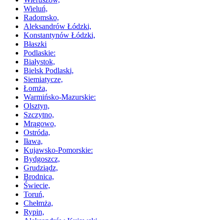
Wieluń,
Radomsko,
Aleksandrów Łódzki,
Konstantynów Łódzki,
Błaszki
Podlaskie:
Białystok,
Bielsk Podlaski,
Siemiatycze,
Łomża,
Warmińsko-Mazurskie:
Olsztyn,
Szczytno,
Mrągowo,
Ostróda,
Iława,
Kujawsko-Pomorskie:
Bydgoszcz,
Grudziądz,
Brodnica,
Świecie,
Toruń,
Chełmża,
Rypin,