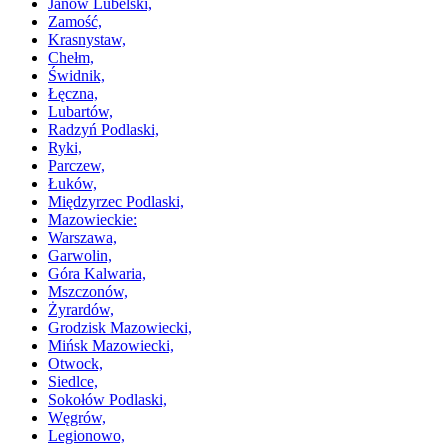
Janów Lubelski,
Zamość,
Krasnystaw,
Chełm,
Świdnik,
Łęczna,
Lubartów,
Radzyń Podlaski,
Ryki,
Parczew,
Łuków,
Międzyrzec Podlaski,
Mazowieckie:
Warszawa,
Garwolin,
Góra Kalwaria,
Mszczonów,
Żyrardów,
Grodzisk Mazowiecki,
Mińsk Mazowiecki,
Otwock,
Siedlce,
Sokołów Podlaski,
Węgrów,
Legionowo,