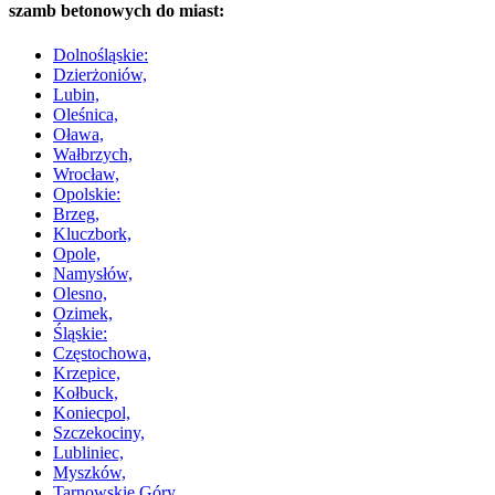
szamb betonowych do miast:
Dolnośląskie:
Dzierżoniów,
Lubin,
Oleśnica,
Oława,
Wałbrzych,
Wrocław,
Opolskie:
Brzeg,
Kluczbork,
Opole,
Namysłów,
Olesno,
Ozimek,
Śląskie:
Częstochowa,
Krzepice,
Kołbuck,
Koniecpol,
Szczekociny,
Lubliniec,
Myszków,
Tarnowskie Góry,