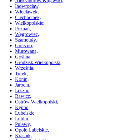
Aleksandrów Kujawski,
Inowrocław,
Włocławek,
Ciechocinek,
Wielkopolskie:
Poznań,
Węgrowiec,
Szamotuły,
Gniezno,
Murowana,
Goślina,
Grodzisk Wielkopolski,
Września,
Turek,
Konin,
Jarocin,
Leszno,
Rawicz,
Ostrów Wielkopolski,
Kępno,
Lubelskie:
Lublin,
Puławy,
Opole Lubelskie,
Krasnik,