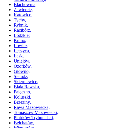
Blachownia,
Zawiercie,
Katowice,
Tychy,
Rybnik,
Racibórz,
Łódzkie:
Kutno,
Łowicz,
Łęczyca,
Łask,
Uniejów,
Ozorków,
Głowno,
Sieradz,
Skierniewice,
Biała Rawska,
Pajęczno,
Koluszki,
Brzeziny,
Rawa Mazowiecka,
Tomaszów Mazowiecki,
Piotrków Trybunalski,
Bełchatów,
Wieruszów,