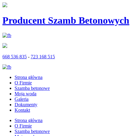
Producent Szamb Betonowych
668 536 835
-
723 168 515
Strona główna
O Firmie
Szamba betonowe
Moja woda
Galeria
Dokumenty
Kontakt
Strona główna
O Firmie
Szamba betonowe