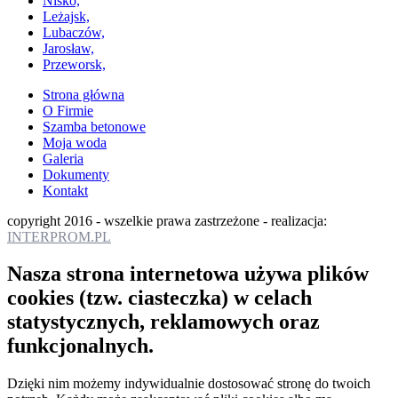
Nisko,
Leżajsk,
Lubaczów,
Jarosław,
Przeworsk,
Strona główna
O Firmie
Szamba betonowe
Moja woda
Galeria
Dokumenty
Kontakt
copyright 2016 - wszelkie prawa zastrzeżone - realizacja:
INTERPROM.PL
Nasza strona internetowa używa plików
cookies (tzw. ciasteczka) w celach
statystycznych, reklamowych oraz
funkcjonalnych.
Dzięki nim możemy indywidualnie dostosować stronę do twoich