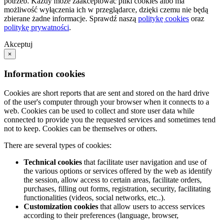
potrzeb. Każdy może zaakceptować pliki cookies albo ma
możliwość wyłączenia ich w przeglądarce, dzięki czemu nie będą
zbierane żadne informacje. Sprawdź naszą
politykę cookies
oraz
politykę prywatności
.
Akceptuj
×
Information cookies
Cookies are short reports that are sent and stored on the hard drive
of the user's computer through your browser when it connects to a
web. Cookies can be used to collect and store user data while
connected to provide you the requested services and sometimes tend
not to keep. Cookies can be themselves or others.
There are several types of cookies:
Technical cookies
that facilitate user navigation and use of
the various options or services offered by the web as identify
the session, allow access to certain areas, facilitate orders,
purchases, filling out forms, registration, security, facilitating
functionalities (videos, social networks, etc..).
Customization cookies
that allow users to access services
according to their preferences (language, browser,