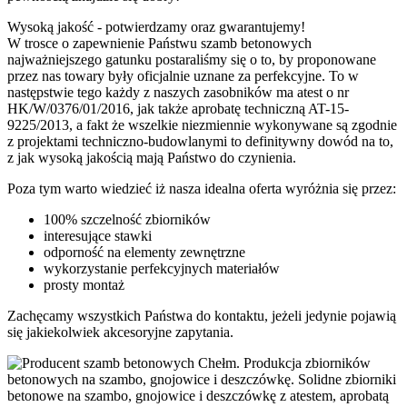
Wysoką jakość - potwierdzamy oraz gwarantujemy!
W trosce o zapewnienie Państwu szamb betonowych
najważniejszego gatunku postaraliśmy się o to, by proponowane
przez nas towary były oficjalnie uznane za perfekcyjne. To w
następstwie tego każdy z naszych zasobników ma atest o nr
HK/W/0376/01/2016, jak także aprobatę techniczną AT-15-
9225/2013, a fakt że wszelkie niezmiennie wykonywane są zgodnie
z projektami techniczno-budowlanymi to definitywny dowód na to,
z jak wysoką jakością mają Państwo do czynienia.
Poza tym warto wiedzieć iż nasza idealna oferta wyróżnia się przez:
100% szczelność zbiorników
interesujące stawki
odporność na elementy zewnętrzne
wykorzystanie perfekcyjnych materiałów
prosty montaż
Zachęcamy wszystkich Państwa do kontaktu, jeżeli jedynie pojawią
się jakiekolwiek akcesoryjne zapytania.