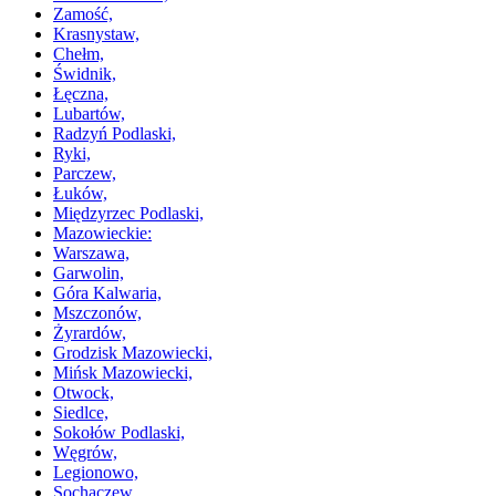
Zamość,
Krasnystaw,
Chełm,
Świdnik,
Łęczna,
Lubartów,
Radzyń Podlaski,
Ryki,
Parczew,
Łuków,
Międzyrzec Podlaski,
Mazowieckie:
Warszawa,
Garwolin,
Góra Kalwaria,
Mszczonów,
Żyrardów,
Grodzisk Mazowiecki,
Mińsk Mazowiecki,
Otwock,
Siedlce,
Sokołów Podlaski,
Węgrów,
Legionowo,
Sochaczew,