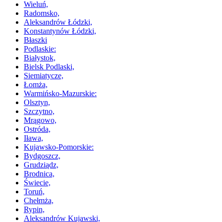
Wieluń,
Radomsko,
Aleksandrów Łódzki,
Konstantynów Łódzki,
Błaszki
Podlaskie:
Białystok,
Bielsk Podlaski,
Siemiatycze,
Łomża,
Warmińsko-Mazurskie:
Olsztyn,
Szczytno,
Mrągowo,
Ostróda,
Iława,
Kujawsko-Pomorskie:
Bydgoszcz,
Grudziądz,
Brodnica,
Świecie,
Toruń,
Chełmża,
Rypin,
Aleksandrów Kujawski,