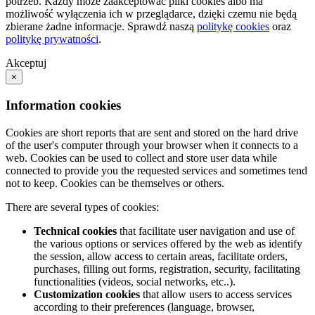
potrzeb. Każdy może zaakceptować pliki cookies albo ma
możliwość wyłączenia ich w przeglądarce, dzięki czemu nie będą
zbierane żadne informacje. Sprawdź naszą
politykę cookies
oraz
politykę prywatności
.
Akceptuj
×
Information cookies
Cookies are short reports that are sent and stored on the hard drive
of the user's computer through your browser when it connects to a
web. Cookies can be used to collect and store user data while
connected to provide you the requested services and sometimes tend
not to keep. Cookies can be themselves or others.
There are several types of cookies:
Technical cookies
that facilitate user navigation and use of
the various options or services offered by the web as identify
the session, allow access to certain areas, facilitate orders,
purchases, filling out forms, registration, security, facilitating
functionalities (videos, social networks, etc..).
Customization cookies
that allow users to access services
according to their preferences (language, browser,