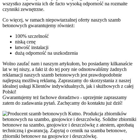
wszystko zapewnia ich de facto wysoką odporność na rozmaite
czynniki zewnętrzne.
Co więcej, w ramach niepowtarzalnej oferty naszych szamb
betonowych gwarantujemy również:
100% szczelność
niską cenę
łatwość instalacji
dużą odporność na uszkodzenia
Wolno zaufać nam i naszym artykułom, bo posiadamy kilkanaście
lat w tej niszy, a fakt iż do tej pory nie odnotowaliśmy żadnych
reklamacji naszych szamb betonowych jest prawdopodobnie
najlepszą możliwą reklamą. Zapraszamy do skorzystania z naszej
idealnej usługi Klientów indywidualnych, jak i służbowych z całej
Polski!
Gwarantujemy też fachowe doradztwo - uprzejmie zapraszamy
zatem do zadawania pytań. Zachęcamy do kontaktu już dziś!