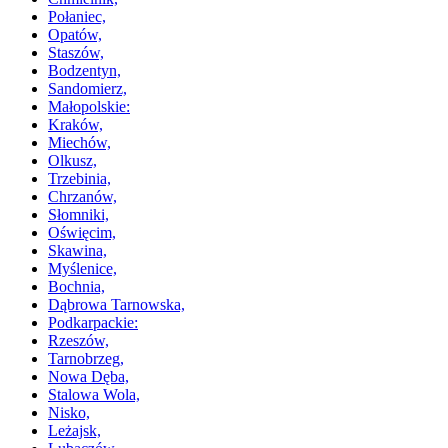
Połaniec,
Opatów,
Staszów,
Bodzentyn,
Sandomierz,
Małopolskie:
Kraków,
Miechów,
Olkusz,
Trzebinia,
Chrzanów,
Słomniki,
Oświęcim,
Skawina,
Myślenice,
Bochnia,
Dąbrowa Tarnowska,
Podkarpackie:
Rzeszów,
Tarnobrzeg,
Nowa Dęba,
Stalowa Wola,
Nisko,
Leżajsk,