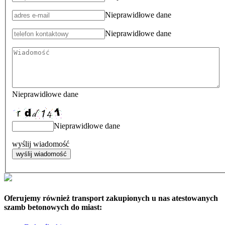
Nieprawidłowe dane
Nieprawidłowe dane
Nieprawidłowe dane
Nieprawidłowe dane
wyślij wiadomość
Oferujemy również transport zakupionych u nas atestowanych
szamb betonowych do miast: