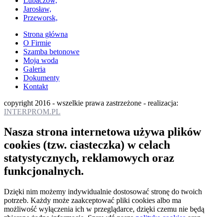
Lubaczów,
Jarosław,
Przeworsk,
Strona główna
O Firmie
Szamba betonowe
Moja woda
Galeria
Dokumenty
Kontakt
copyright 2016 - wszelkie prawa zastrzeżone - realizacja:
INTERPROM.PL
Nasza strona internetowa używa plików
cookies (tzw. ciasteczka) w celach
statystycznych, reklamowych oraz
funkcjonalnych.
Dzięki nim możemy indywidualnie dostosować stronę do twoich
potrzeb. Każdy może zaakceptować pliki cookies albo ma
możliwość wyłączenia ich w przeglądarce, dzięki czemu nie będą