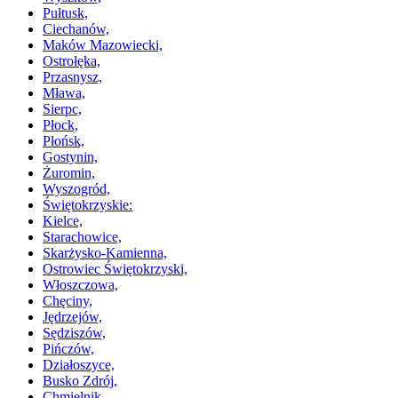
Pułtusk,
Ciechanów,
Maków Mazowiecki,
Ostrołęka,
Przasnysz,
Mława,
Sierpc,
Płock,
Płońsk,
Gostynin,
Żuromin,
Wyszogród,
Świętokrzyskie:
Kielce,
Starachowice,
Skarżysko-Kamienna,
Ostrowiec Świętokrzyski,
Włoszczowa,
Chęciny,
Jędrzejów,
Sędziszów,
Pińczów,
Działoszyce,
Busko Zdrój,
Chmielnik,