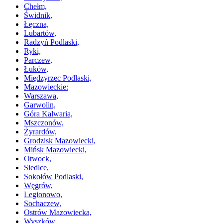
Chełm,
Świdnik,
Łęczna,
Lubartów,
Radzyń Podlaski,
Ryki,
Parczew,
Łuków,
Międzyrzec Podlaski,
Mazowieckie:
Warszawa,
Garwolin,
Góra Kalwaria,
Mszczonów,
Żyrardów,
Grodzisk Mazowiecki,
Mińsk Mazowiecki,
Otwock,
Siedlce,
Sokołów Podlaski,
Węgrów,
Legionowo,
Sochaczew,
Ostrów Mazowiecka,
Wyszków,