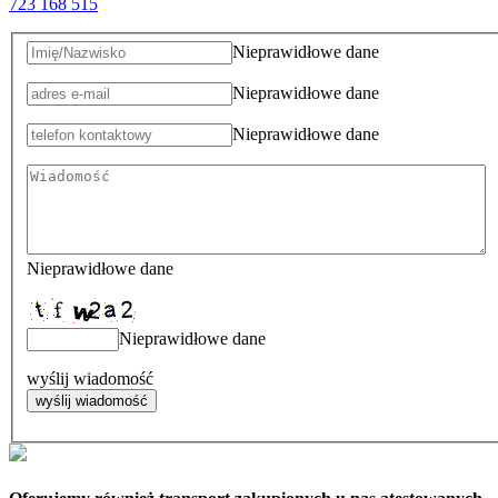
723 168 515
Nieprawidłowe dane
Nieprawidłowe dane
Nieprawidłowe dane
Nieprawidłowe dane
Nieprawidłowe dane
wyślij wiadomość