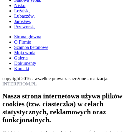
Stalowa Wola,
Nisko,
Leżajsk,
Lubaczów,
Jarosław,
Przeworsk,
Strona główna
O Firmie
Szamba betonowe
Moja woda
Galeria
Dokumenty
Kontakt
copyright 2016 - wszelkie prawa zastrzeżone - realizacja:
INTERPROM.PL
Nasza strona internetowa używa plików
cookies (tzw. ciasteczka) w celach
statystycznych, reklamowych oraz
funkcjonalnych.