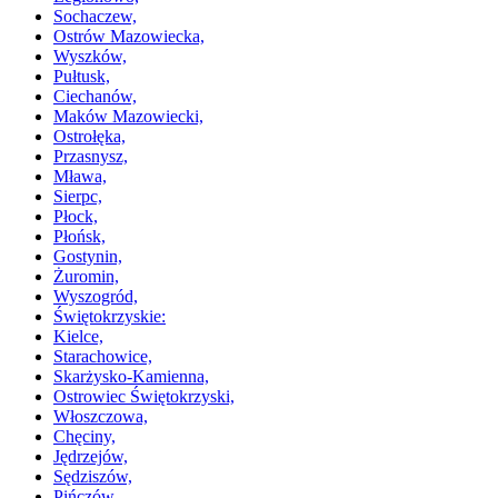
Sochaczew,
Ostrów Mazowiecka,
Wyszków,
Pułtusk,
Ciechanów,
Maków Mazowiecki,
Ostrołęka,
Przasnysz,
Mława,
Sierpc,
Płock,
Płońsk,
Gostynin,
Żuromin,
Wyszogród,
Świętokrzyskie:
Kielce,
Starachowice,
Skarżysko-Kamienna,
Ostrowiec Świętokrzyski,
Włoszczowa,
Chęciny,
Jędrzejów,
Sędziszów,
Pińczów,