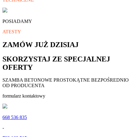
POSIADAMY
ATESTY
ZAMÓW JUŻ DZISIAJ
SKORZYSTAJ ZE SPECJALNEJ
OFERTY
SZAMBA BETONOWE PROSTOKĄTNE BEZPOŚREDNIO
OD PRODUCENTA
formularz kontaktowy
668 536 835
-