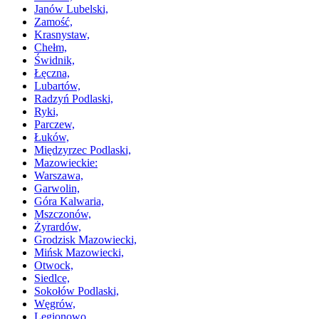
Janów Lubelski,
Zamość,
Krasnystaw,
Chełm,
Świdnik,
Łęczna,
Lubartów,
Radzyń Podlaski,
Ryki,
Parczew,
Łuków,
Międzyrzec Podlaski,
Mazowieckie:
Warszawa,
Garwolin,
Góra Kalwaria,
Mszczonów,
Żyrardów,
Grodzisk Mazowiecki,
Mińsk Mazowiecki,
Otwock,
Siedlce,
Sokołów Podlaski,
Węgrów,
Legionowo,