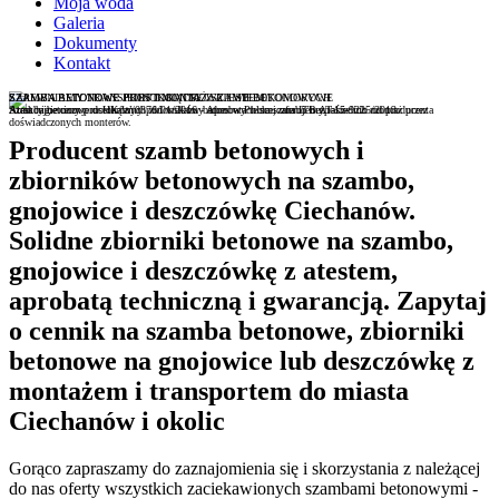
Moja woda
Galeria
Dokumenty
Kontakt
SZAMBA BETONOWE JEDNOKOMOROWE I WIELOKOMOROWE
SZAMBA BETONOWE PROSTOKĄTNE Z ATESTEM
ZAPEWNIAMY TRANSPORT I MONTAŻ SZAMB BETONOWYCH
Atest higieniczny nr HK/W/0376/01/2016 - Aprobata techniczna ITB AT-15-9225/2013
Atrakcyjne ceny prostokątnych zbiorników betonowych na szambo bezpośrednio od producenta
Szamba betonowe dostarczmy pod wskazny adres w Polsce, oferujemy także ich montaż przez
doświadczonych monterów.
Producent szamb betonowych i
zbiorników betonowych na szambo,
gnojowice i deszczówkę Ciechanów.
Solidne zbiorniki betonowe na szambo,
gnojowice i deszczówkę z atestem,
aprobatą techniczną i gwarancją. Zapytaj
o cennik na szamba betonowe, zbiorniki
betonowe na gnojowice lub deszczówkę z
montażem i transportem do miasta
Ciechanów i okolic
Gorąco zapraszamy do zaznajomienia się i skorzystania z należącej
do nas oferty wszystkich zaciekawionych szambami betonowymi -