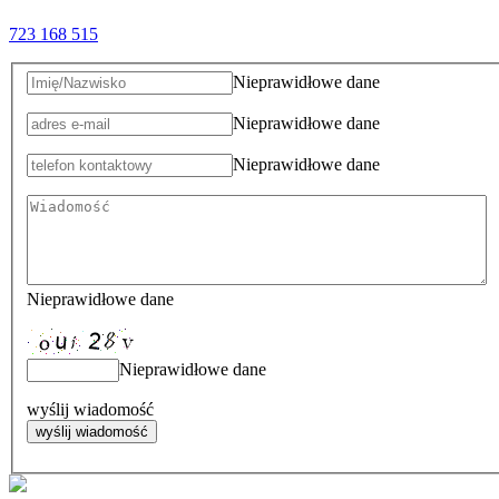
723 168 515
Nieprawidłowe dane
Nieprawidłowe dane
Nieprawidłowe dane
Nieprawidłowe dane
Nieprawidłowe dane
wyślij wiadomość