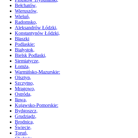
Bełchatów,
Wieruszów,
Wieluń,
Radomsko,
Aleksandrów Łódzki,
Konstantynów Łódzki,
Błaszki
Podlaskie:
Białystok,
Bielsk Podlaski,
Siemiatycze,
Łomża,
Warmińsko-Mazurskie:
Olsztyn,
Szczytno,
Mrągowo,
Ostróda,
Iława,
Kujawsko-Pomorskie:
Bydgoszcz,
Grudziądz,
Brodnica,
Świecie,
Toruń,