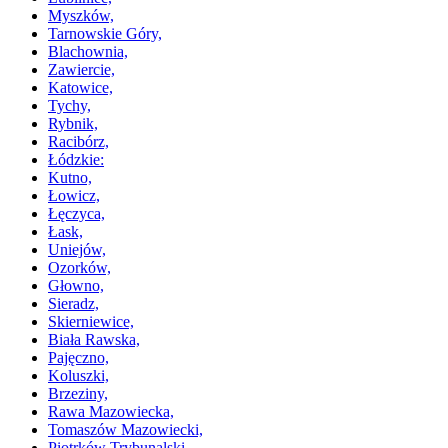
Myszków,
Tarnowskie Góry,
Blachownia,
Zawiercie,
Katowice,
Tychy,
Rybnik,
Racibórz,
Łódzkie:
Kutno,
Łowicz,
Łęczyca,
Łask,
Uniejów,
Ozorków,
Głowno,
Sieradz,
Skierniewice,
Biała Rawska,
Pajęczno,
Koluszki,
Brzeziny,
Rawa Mazowiecka,
Tomaszów Mazowiecki,
Piotrków Trybunalski,