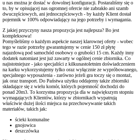
u nas można je dostać w dowolnej konfiguracji. Postaraliśmy się o
to, by w opisującej nas ogromnej ofercie nie zabrakło ani szamb
dwuczęściowych, ani jednoczęściowych - by każdy Klient dostał
pojemnik w 100% odpowiadający na jego potrzeby i wymagania.
Z jakiej przyczyny nasza propozycja jest najlepsza? Bo jest
kompleksowa!
Pomyśleliśmy o każdym aspekcie naszej klarownej oferty - wobec
tego w razie potrzeby gwarantujemy w cenie 150 zł płytę
najazdową pod samochód osobowy o grubości 15 cm. Każdy inny
dodatek natomiast jest już zawarty w ogólnej cenie zbiornika. Co
najistotniejsze - jako specjaliści z kilkunastoletnim doświadczeniem
na karku wykorzystujemy tylko oraz wyłącznie ze wypróbowanego,
specjalnego wyposażenia - zarówno jeżeli gra toczy się o montaż,
jak oraz transport. Do Państwa użytku oddajemy także zbiorniki
składające się z wielu komór, których pojemność dochodzi do
ponad 20m3. To korzystna propozycja dla w największym stopniu
wymagających Klientów, którzy w zbiornikach wypatrują
właściwie dużej ilości miejsca na przechowywanie takich
materiałów, takich jak:
ścieki komunalne
gnojowica
deszczówka