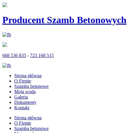
Producent Szamb Betonowych
668 536 835
-
723 168 515
Strona główna
O Firmie
Szamba betonowe
Moja woda
Galeria
Dokumenty
Kontakt
Strona główna
O Firmie
Szamba betonowe