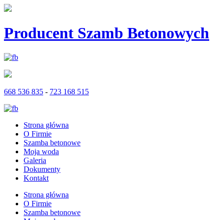
Producent Szamb Betonowych
668 536 835
-
723 168 515
Strona główna
O Firmie
Szamba betonowe
Moja woda
Galeria
Dokumenty
Kontakt
Strona główna
O Firmie
Szamba betonowe