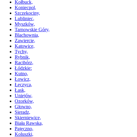
Kołbuck,
Koniecpol,
Szczekociny,
Lubliniec,
Myszków,
Tarnowskie Góry,
Blachownia,
Zawiercie,
Katowice,
Tychy,
Rybnik,
Racibórz,
Łódzkie:
Kutno,
Łowicz,
Łęczyca,
Łask,
Uniejów,
Ozorków,
Głowno,
Sieradz,
Skierniewice,
Biała Rawska,
Pajęczno,
Koluszki,