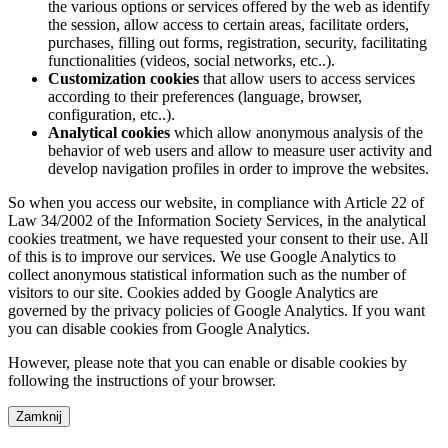
the various options or services offered by the web as identify
the session, allow access to certain areas, facilitate orders,
purchases, filling out forms, registration, security, facilitating
functionalities (videos, social networks, etc..).
Customization cookies
that allow users to access services
according to their preferences (language, browser,
configuration, etc..).
Analytical cookies
which allow anonymous analysis of the
behavior of web users and allow to measure user activity and
develop navigation profiles in order to improve the websites.
So when you access our website, in compliance with Article 22 of
Law 34/2002 of the Information Society Services, in the analytical
cookies treatment, we have requested your consent to their use. All
of this is to improve our services. We use Google Analytics to
collect anonymous statistical information such as the number of
visitors to our site. Cookies added by Google Analytics are
governed by the privacy policies of Google Analytics. If you want
you can disable cookies from Google Analytics.
However, please note that you can enable or disable cookies by
following the instructions of your browser.
Zamknij