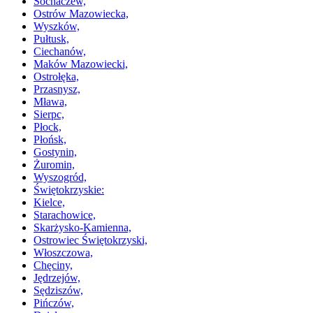
Sochaczew,
Ostrów Mazowiecka,
Wyszków,
Pułtusk,
Ciechanów,
Maków Mazowiecki,
Ostrołęka,
Przasnysz,
Mława,
Sierpc,
Płock,
Płońsk,
Gostynin,
Żuromin,
Wyszogród,
Świętokrzyskie:
Kielce,
Starachowice,
Skarżysko-Kamienna,
Ostrowiec Świętokrzyski,
Włoszczowa,
Chęciny,
Jędrzejów,
Sędziszów,
Pińczów,