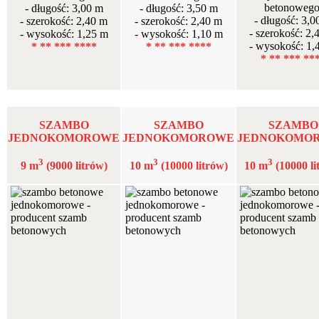
betonowego
- długość: 3,00 m
- długość: 3,50 m
- długość: 3,0
- szerokość: 2,40 m
- szerokość: 2,40 m
- szerokość: 2,
- wysokość: 1,25 m
- wysokość: 1,10 m
- wysokość: 1,
* ** *** ****
* ** *** ****
* ** *** **
SZAMBO
SZAMBO
SZAMBO
JEDNOKOMOROWE
JEDNOKOMOROWE
JEDNOKOMO
3
3
3
9 m
(9000 litrów)
10 m
(10000 litrów)
10 m
(10000 li