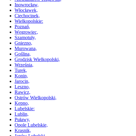
Inowrocław,
Włocławek,
Ciechocinek,
Wielkopolskie:
Poznań,
Węgrowiec,
Szamotuły,
Gniezno,
Murowana,
Goślina,
Grodzisk Wielkopolski,
Września,
Turek,
Konin,
Jarocin,
Leszno,
Rawicz,
Ostrów Wielkopolski,
Kępno,
Lubelskie:
Lublin,
Puławy,
Opole Lubelskie,
Krasnik,
Janów Lubelski,