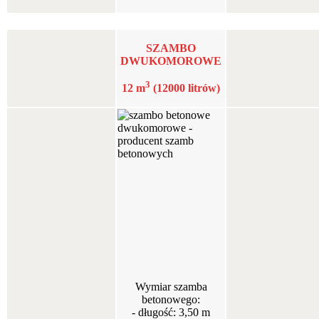
SZAMBO
DWUKOMOROWE
3
12 m
(12000 litrów)
Wymiar szamba
betonowego:
- długość: 3,50 m