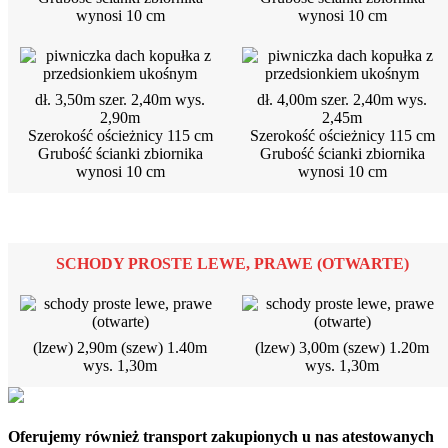
wynosi 10 cm
wynosi 10 cm
dł.
3,50m szer. 2,40m wys.
dł. 4,00m szer. 2,40m wys.
2,90m
2,45m
Szerokość ościeżnicy
115
cm
Szerokość ościeżnicy
115
cm
Grubość ścianki zbiornika
Grubość ścianki zbiornika
wynosi 10 cm
wynosi 10 cm
SCHODY PROSTE LEWE, PRAWE (OTWARTE)
(lzew) 2,90m (szew) 1.40m
(lzew) 3,00m (szew) 1.20m
wys. 1,30m
wys. 1,30m
Oferujemy również transport zakupionych u nas atestowanych