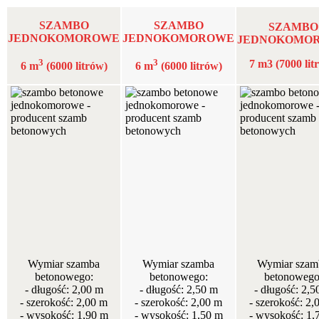
SZAMBO
SZAMBO
SZAMBO
JEDNOKOMOROWE
JEDNOKOMOROWE
JEDNOKOMO
3
3
7 m3 (7000 lit
6 m
(6000 litrów)
6 m
(6000 litrów)
Wymiar szamba
Wymiar szamba
Wymiar szam
betonowego:
betonowego:
betonowego
- długość: 2,00 m
- długość: 2,50 m
- długość: 2,5
- szerokość: 2,00 m
- szerokość: 2,00 m
- szerokość: 2,
- wysokość: 1,90 m
- wysokość: 1,50 m
- wysokość: 1,