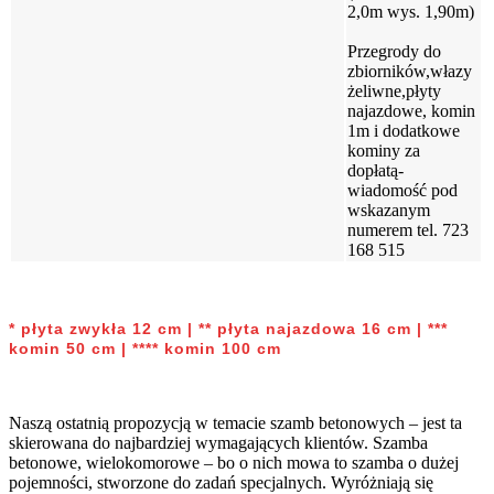
2,0m wys. 1,90m)
Przegrody do
zbiorników,włazy
żeliwne,płyty
najazdowe, komin
1m i dodatkowe
kominy za
dopłatą-
wiadomość pod
wskazanym
numerem tel. 723
168 515
* płyta zwykła 12 cm | ** płyta najazdowa 16 cm | ***
komin 50 cm | **** komin 100 cm
Naszą ostatnią propozycją w temacie szamb betonowych – jest ta
skierowana do najbardziej wymagających klientów. Szamba
betonowe, wielokomorowe – bo o nich mowa to szamba o dużej
pojemności, stworzone do zadań specjalnych. Wyróżniają się