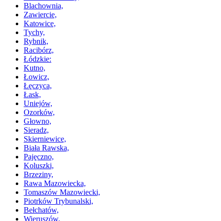
Blachownia,
Zawiercie,
Katowice,
Tychy,
Rybnik,
Racibórz,
Łódzkie:
Kutno,
Łowicz,
Łęczyca,
Łask,
Uniejów,
Ozorków,
Głowno,
Sieradz,
Skierniewice,
Biała Rawska,
Pajęczno,
Koluszki,
Brzeziny,
Rawa Mazowiecka,
Tomaszów Mazowiecki,
Piotrków Trybunalski,
Bełchatów,
Wieruszów,