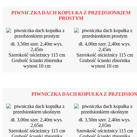
PIWNICZKA DACH KOPUŁKA Z PRZEDSIONKIEM
PROSTYM
dł. 3,50m szer. 2,40m wys.
dł. 4,00m szer. 2,40m wys.
2,45m
2,45m
Szerokość ościeżnicy 115 cm
Szerokość ościeżnicy 115 cm
Grubość ścianki zbiornika
Grubość ścianki zbiornika
wynosi 10 cm
wynosi 10 cm
PIWNICZKA DACH KOPUŁKA Z PRZEDSIO
dł. 3,00m szer. 2,40m wys.
dł. 3,50m szer. 2,40m wys.
2,65m
2,65m
Szerokość ościeżnicy 115 cm
Szerokość ościeżnicy
115
cm
Grubość ścianki zbiornika
Grubość ścianki zbiornika