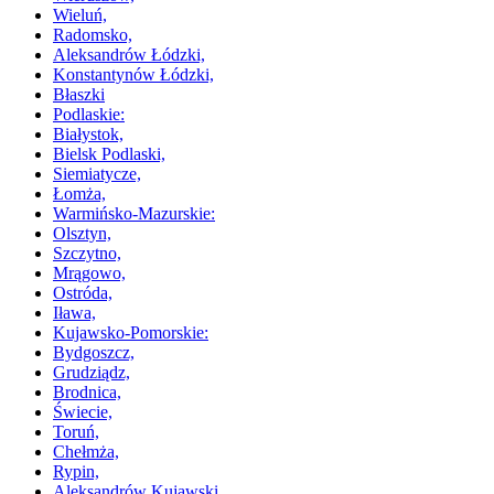
Wieluń,
Radomsko,
Aleksandrów Łódzki,
Konstantynów Łódzki,
Błaszki
Podlaskie:
Białystok,
Bielsk Podlaski,
Siemiatycze,
Łomża,
Warmińsko-Mazurskie:
Olsztyn,
Szczytno,
Mrągowo,
Ostróda,
Iława,
Kujawsko-Pomorskie:
Bydgoszcz,
Grudziądz,
Brodnica,
Świecie,
Toruń,
Chełmża,
Rypin,
Aleksandrów Kujawski,