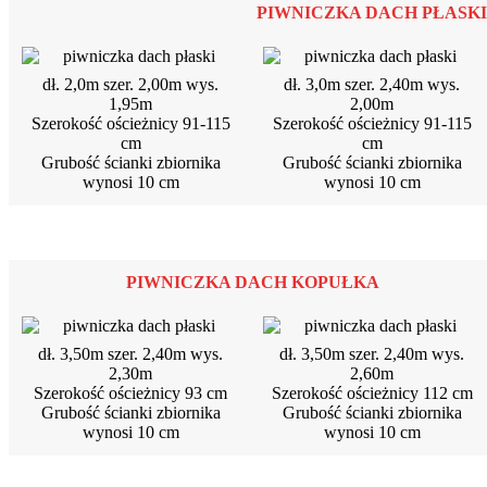
PIWNICZKA DACH PŁASKI
dł. 2,0m szer. 2,00m wys.
dł. 3,0m szer. 2,40m wys.
1,95m
2,00m
Szerokość ościeżnicy 91-115
Szerokość ościeżnicy
91-115
cm
cm
Grubość ścianki zbiornika
Grubość ścianki zbiornika
wynosi 10 cm
wynosi 10 cm
PIWNICZKA DACH KOPUŁKA
dł. 3,50m szer. 2,40m wys.
dł. 3,50m szer. 2,40m wys.
2,30m
2,60m
Szerokość ościeżnicy 93 cm
Szerokość ościeżnicy 112 cm
Grubość ścianki zbiornika
Grubość ścianki zbiornika
wynosi 10 cm
wynosi 10 cm