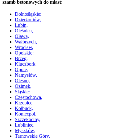
szamb betonowych do miast:
Dolnośląskie:
Dzierżoniów,
Lubin,
Oleśnica,
Oława,
Wałbrzych,
Wrocław,
Opolskie:
Brzeg,
Kluczbork,
Opole,
Namysłów,
Olesno,
Ozimek,
Śląskie:
Częstochowa,
Krzepice,
Kołbuck,
Koniecpol,
Szczekociny,
Lubliniec,
Myszków,
Tarnowskie Góry,