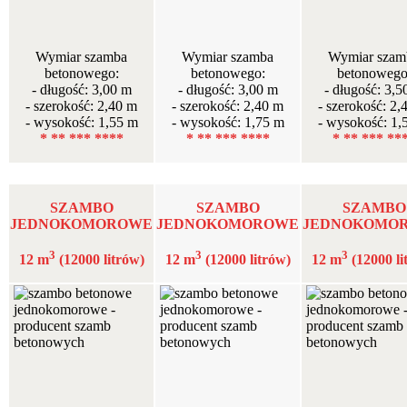
Wymiar szamba
Wymiar szamba
Wymiar szam
betonowego:
betonowego:
betonowego
- długość: 3,00 m
- długość: 3,00 m
- długość: 3,5
- szerokość: 2,40 m
- szerokość: 2,40 m
- szerokość: 2,
- wysokość: 1,55 m
- wysokość: 1,75 m
- wysokość: 1,
* ** *** ****
* ** *** ****
* ** *** **
SZAMBO
SZAMBO
SZAMBO
JEDNOKOMOROWE
JEDNOKOMOROWE
JEDNOKOMO
3
3
3
12 m
(12000 litrów)
12 m
(12000 litrów)
12 m
(12000 li