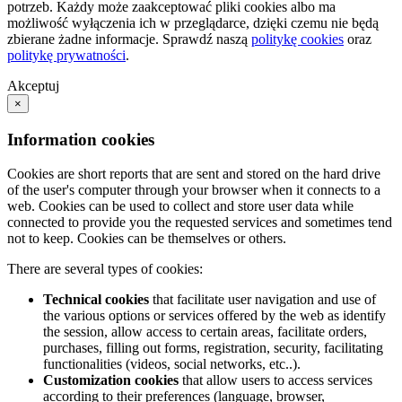
potrzeb. Każdy może zaakceptować pliki cookies albo ma
możliwość wyłączenia ich w przeglądarce, dzięki czemu nie będą
zbierane żadne informacje. Sprawdź naszą
politykę cookies
oraz
politykę prywatności
.
Akceptuj
×
Information cookies
Cookies are short reports that are sent and stored on the hard drive
of the user's computer through your browser when it connects to a
web. Cookies can be used to collect and store user data while
connected to provide you the requested services and sometimes tend
not to keep. Cookies can be themselves or others.
There are several types of cookies:
Technical cookies
that facilitate user navigation and use of
the various options or services offered by the web as identify
the session, allow access to certain areas, facilitate orders,
purchases, filling out forms, registration, security, facilitating
functionalities (videos, social networks, etc..).
Customization cookies
that allow users to access services
according to their preferences (language, browser,