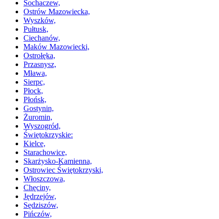
Sochaczew,
Ostrów Mazowiecka,
Wyszków,
Pułtusk,
Ciechanów,
Maków Mazowiecki,
Ostrołęka,
Przasnysz,
Mława,
Sierpc,
Płock,
Płońsk,
Gostynin,
Żuromin,
Wyszogród,
Świętokrzyskie:
Kielce,
Starachowice,
Skarżysko-Kamienna,
Ostrowiec Świętokrzyski,
Włoszczowa,
Chęciny,
Jędrzejów,
Sędziszów,
Pińczów,