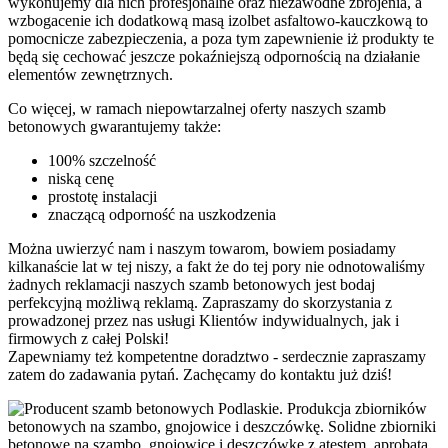
wykonujemy dla nich profesjonalne oraz niezawodne zbrojenia, a
wzbogacenie ich dodatkową masą izolbet asfaltowo-kauczkową to
pomocnicze zabezpieczenia, a poza tym zapewnienie iż produkty te
będą się cechować jeszcze pokaźniejszą odpornością na działanie
elementów zewnętrznych.
Co więcej, w ramach niepowtarzalnej oferty naszych szamb
betonowych gwarantujemy także:
100% szczelność
niską cenę
prostotę instalacji
znaczącą odporność na uszkodzenia
Można uwierzyć nam i naszym towarom, bowiem posiadamy
kilkanaście lat w tej niszy, a fakt że do tej pory nie odnotowaliśmy
żadnych reklamacji naszych szamb betonowych jest bodaj
perfekcyjną możliwą reklamą. Zapraszamy do skorzystania z
prowadzonej przez nas usługi Klientów indywidualnych, jak i
firmowych z całej Polski!
Zapewniamy też kompetentne doradztwo - serdecznie zapraszamy
zatem do zadawania pytań. Zachęcamy do kontaktu już dziś!