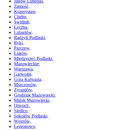
Janów Lubelski,
Zamość,
Krasnystaw,
Chełm,
Świdnik,
Łęczna,
Lubartów,
Radzyń Podlaski,
Ryki,
Parczew,
Łuków,
Międzyrzec Podlaski,
Mazowieckie:
Warszawa,
Garwolin,
Góra Kalwaria,
Mszczonów,
Żyrardów,
Grodzisk Mazowiecki,
Mińsk Mazowiecki,
Otwock,
Siedlce,
Sokołów Podlaski,
Węgrów,
Legionowo,