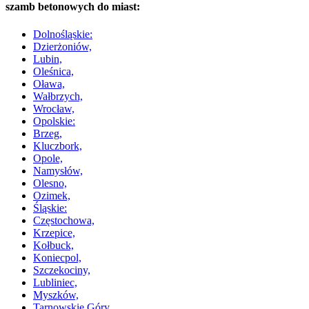
szamb betonowych do miast:
Dolnośląskie:
Dzierżoniów,
Lubin,
Oleśnica,
Oława,
Wałbrzych,
Wrocław,
Opolskie:
Brzeg,
Kluczbork,
Opole,
Namysłów,
Olesno,
Ozimek,
Śląskie:
Częstochowa,
Krzepice,
Kołbuck,
Koniecpol,
Szczekociny,
Lubliniec,
Myszków,
Tarnowskie Góry,