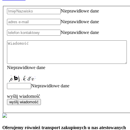
Nieprawidłowe dane
Nieprawidłowe dane
Nieprawidłowe dane
Nieprawidłowe dane
Nieprawidłowe dane
wyślij wiadomość
Oferujemy również transport zakupionych u nas atestowanych