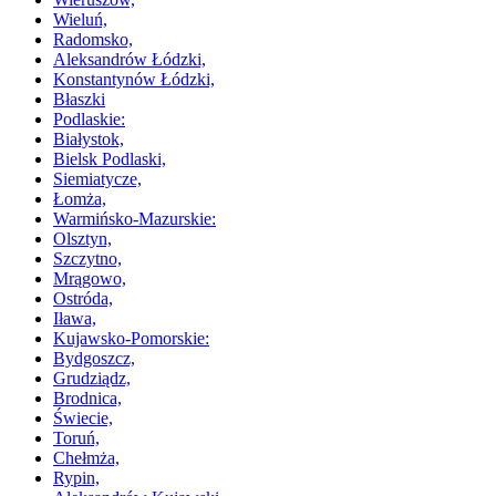
Wieluń,
Radomsko,
Aleksandrów Łódzki,
Konstantynów Łódzki,
Błaszki
Podlaskie:
Białystok,
Bielsk Podlaski,
Siemiatycze,
Łomża,
Warmińsko-Mazurskie:
Olsztyn,
Szczytno,
Mrągowo,
Ostróda,
Iława,
Kujawsko-Pomorskie:
Bydgoszcz,
Grudziądz,
Brodnica,
Świecie,
Toruń,
Chełmża,
Rypin,