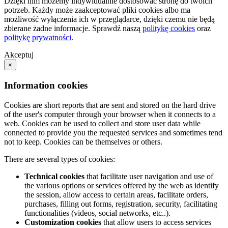
Dzięki nim możemy indywidualnie dostosować stronę do twoich
potrzeb. Każdy może zaakceptować pliki cookies albo ma
możliwość wyłączenia ich w przeglądarce, dzięki czemu nie będą
zbierane żadne informacje. Sprawdź naszą
politykę cookies
oraz
politykę prywatności
.
Akceptuj
×
Information cookies
Cookies are short reports that are sent and stored on the hard drive
of the user's computer through your browser when it connects to a
web. Cookies can be used to collect and store user data while
connected to provide you the requested services and sometimes tend
not to keep. Cookies can be themselves or others.
There are several types of cookies:
Technical cookies
that facilitate user navigation and use of
the various options or services offered by the web as identify
the session, allow access to certain areas, facilitate orders,
purchases, filling out forms, registration, security, facilitating
functionalities (videos, social networks, etc..).
Customization cookies
that allow users to access services