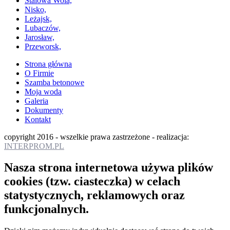
Stalowa Wola,
Nisko,
Leżajsk,
Lubaczów,
Jarosław,
Przeworsk,
Strona główna
O Firmie
Szamba betonowe
Moja woda
Galeria
Dokumenty
Kontakt
copyright 2016 - wszelkie prawa zastrzeżone - realizacja:
INTERPROM.PL
Nasza strona internetowa używa plików
cookies (tzw. ciasteczka) w celach
statystycznych, reklamowych oraz
funkcjonalnych.