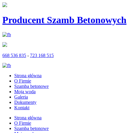
Producent Szamb Betonowych
668 536 835
-
723 168 515
Strona główna
O Firmie
Szamba betonowe
Moja woda
Galeria
Dokumenty
Kontakt
Strona główna
O Firmie
Szamba betonowe