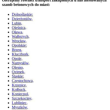
Oferujemy również transport zakupionych u nas atestowanych
szamb betonowych do miast:
Dolnośląskie:
Dzierżoniów,
Lubin,
Oleśnica,
Oława,
Wałbrzych,
Wrocław,
Opolskie:
Brzeg,
Kluczbork,
Opole,
Namysłów,
Olesno,
Ozimek,
Śląskie:
Częstochowa,
Krzepice,
Kołbuck,
Koniecpol,
Szczekociny,
Lubliniec,
Myszków,