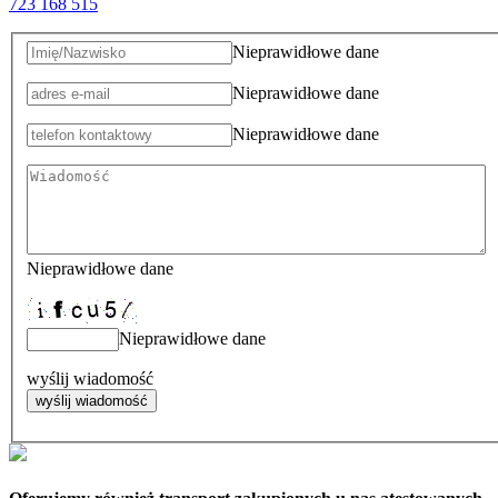
723 168 515
Nieprawidłowe dane
Nieprawidłowe dane
Nieprawidłowe dane
Nieprawidłowe dane
Nieprawidłowe dane
wyślij wiadomość