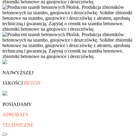
NAJWYŻSZEJ
JAKOŚCI
BETON
POSIADAMY
APROBATY
TECHNICZNE