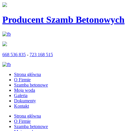
Producent Szamb Betonowych
668 536 835
-
723 168 515
Strona główna
O Firmie
Szamba betonowe
Moja woda
Galeria
Dokumenty
Kontakt
Strona główna
O Firmie
Szamba betonowe