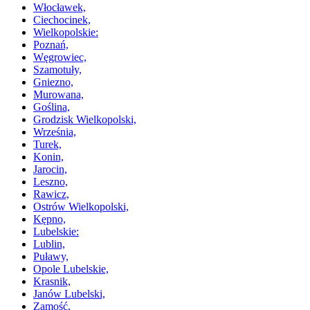
Włocławek,
Ciechocinek,
Wielkopolskie:
Poznań,
Węgrowiec,
Szamotuły,
Gniezno,
Murowana,
Goślina,
Grodzisk Wielkopolski,
Września,
Turek,
Konin,
Jarocin,
Leszno,
Rawicz,
Ostrów Wielkopolski,
Kępno,
Lubelskie:
Lublin,
Puławy,
Opole Lubelskie,
Krasnik,
Janów Lubelski,
Zamość,