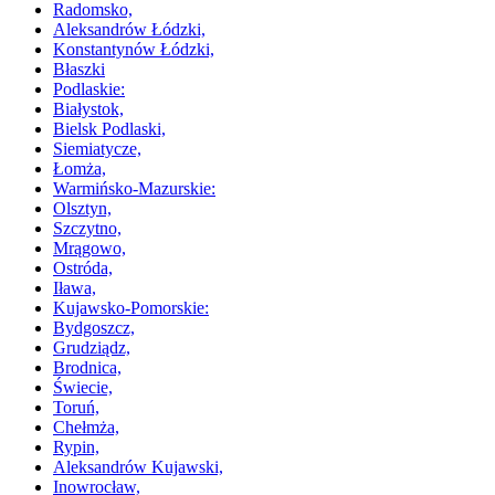
Radomsko,
Aleksandrów Łódzki,
Konstantynów Łódzki,
Błaszki
Podlaskie:
Białystok,
Bielsk Podlaski,
Siemiatycze,
Łomża,
Warmińsko-Mazurskie:
Olsztyn,
Szczytno,
Mrągowo,
Ostróda,
Iława,
Kujawsko-Pomorskie:
Bydgoszcz,
Grudziądz,
Brodnica,
Świecie,
Toruń,
Chełmża,
Rypin,
Aleksandrów Kujawski,
Inowrocław,