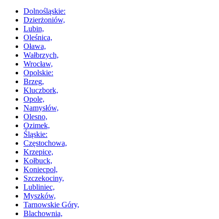
Dolnośląskie:
Dzierżoniów,
Lubin,
Oleśnica,
Oława,
Wałbrzych,
Wrocław,
Opolskie:
Brzeg,
Kluczbork,
Opole,
Namysłów,
Olesno,
Ozimek,
Śląskie:
Częstochowa,
Krzepice,
Kołbuck,
Koniecpol,
Szczekociny,
Lubliniec,
Myszków,
Tarnowskie Góry,
Blachownia,