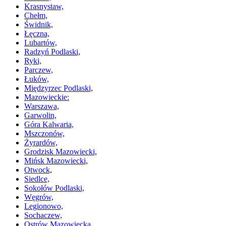
Krasnystaw,
Chełm,
Świdnik,
Łęczna,
Lubartów,
Radzyń Podlaski,
Ryki,
Parczew,
Łuków,
Międzyrzec Podlaski,
Mazowieckie:
Warszawa,
Garwolin,
Góra Kalwaria,
Mszczonów,
Żyrardów,
Grodzisk Mazowiecki,
Mińsk Mazowiecki,
Otwock,
Siedlce,
Sokołów Podlaski,
Węgrów,
Legionowo,
Sochaczew,
Ostrów Mazowiecka,