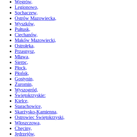
Węgrów,
Legionowo,
Sochaczew,
Ostrów Mazowiecka,
Wyszków,
Pułtusk,
Ciechanów,
Maków Mazowiecki,
Ostrołęka,
Przasnysz,
Mława,
Sierpc,
Płock,
Płońsk,
Gostynin,
Żuromin,
Wyszogród,
Świętokrzyskie:
Kielce,
Starachowice,
Skarżysko-Kamienna,
Ostrowiec Świętokrzyski,
Włoszczowa,
Chęciny,
Jędrzejów,