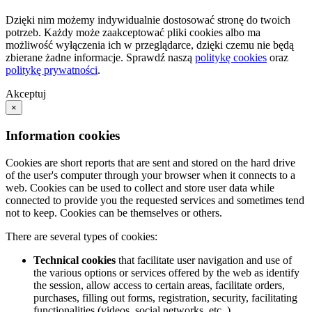
Dzięki nim możemy indywidualnie dostosować stronę do twoich
potrzeb. Każdy może zaakceptować pliki cookies albo ma
możliwość wyłączenia ich w przeglądarce, dzięki czemu nie będą
zbierane żadne informacje. Sprawdź naszą
politykę cookies
oraz
politykę prywatności
.
Akceptuj
×
Information cookies
Cookies are short reports that are sent and stored on the hard drive
of the user's computer through your browser when it connects to a
web. Cookies can be used to collect and store user data while
connected to provide you the requested services and sometimes tend
not to keep. Cookies can be themselves or others.
There are several types of cookies:
Technical cookies
that facilitate user navigation and use of
the various options or services offered by the web as identify
the session, allow access to certain areas, facilitate orders,
purchases, filling out forms, registration, security, facilitating
functionalities (videos, social networks, etc..).