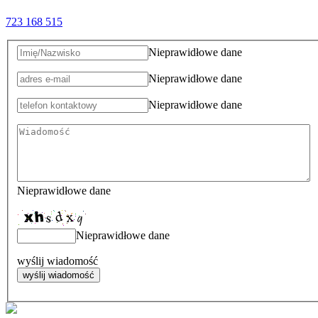
723 168 515
Nieprawidłowe dane
Nieprawidłowe dane
Nieprawidłowe dane
Nieprawidłowe dane
Nieprawidłowe dane
wyślij wiadomość