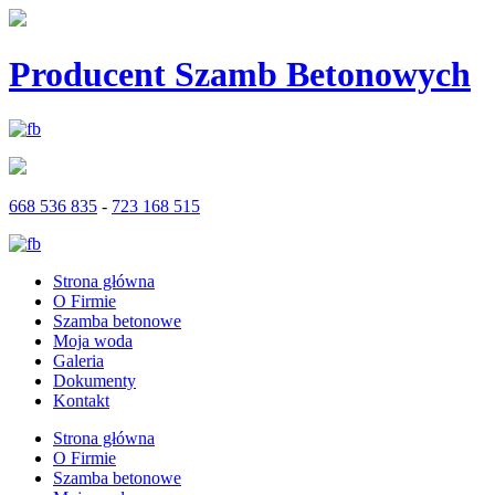
Producent Szamb Betonowych
668 536 835
-
723 168 515
Strona główna
O Firmie
Szamba betonowe
Moja woda
Galeria
Dokumenty
Kontakt
Strona główna
O Firmie
Szamba betonowe