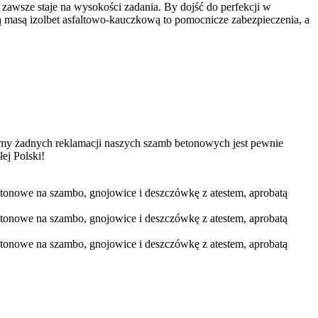
zawsze staje na wysokości zadania. By dojść do perfekcji w
 masą izolbet asfaltowo-kauczkową to pomocnicze zabezpieczenia, a
iśmy żadnych reklamacji naszych szamb betonowych jest pewnie
ej Polski!