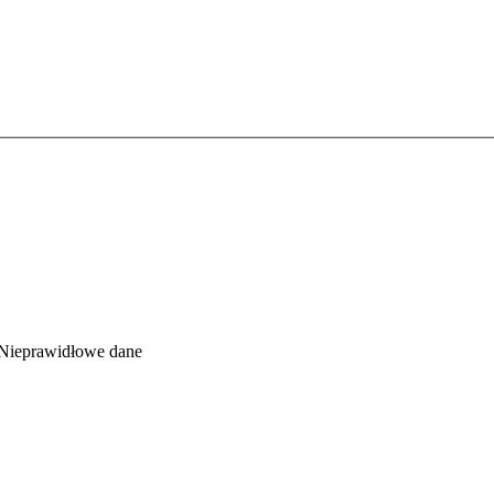
Nieprawidłowe dane