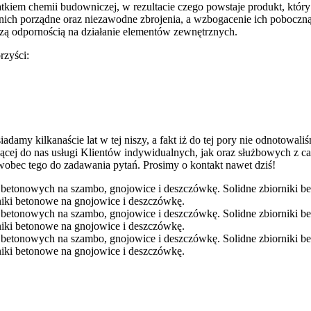
iem chemii budowniczej, w rezultacie czego powstaje produkt, który 
ich porządne oraz niezawodne zbrojenia, a wzbogacenie ich poboczną
szą odpornością na działanie elementów zewnętrznych.
rzyści:
amy kilkanaście lat w tej niszy, a fakt iż do tej pory nie odnotowal
cej do nas usługi Klientów indywidualnych, jak oraz służbowych z cał
bec tego do zadawania pytań. Prosimy o kontakt nawet dziś!