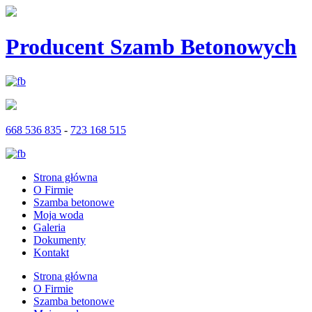
Producent Szamb Betonowych
668 536 835
-
723 168 515
Strona główna
O Firmie
Szamba betonowe
Moja woda
Galeria
Dokumenty
Kontakt
Strona główna
O Firmie
Szamba betonowe