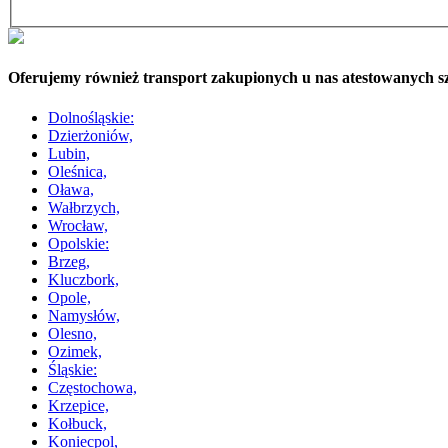
Oferujemy również transport zakupionych u nas atestowanych 
Dolnośląskie:
Dzierżoniów,
Lubin,
Oleśnica,
Oława,
Wałbrzych,
Wrocław,
Opolskie:
Brzeg,
Kluczbork,
Opole,
Namysłów,
Olesno,
Ozimek,
Śląskie:
Częstochowa,
Krzepice,
Kołbuck,
Koniecpol,