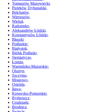
Tomaszów Mazowiecki,
Piotrków Trybunalski,
Bełchatów,
Wieruszów,
Wieluń,
Radomsko,
Aleksandrów Łódzki,
Konstantynów Łódzki,
Błaszki
Podlaskie:
Białystok,
Bielsk Podlaski,
Siemiatycze,
Łomża,
Warmińsko-Mazurskie:
Olsztyn,
Szczytno,
Mrągowo,
Ostróda,
Iława,
Kujawsko-Pomorskie:
Bydgoszcz,
Grudziądz,
Brodnica,
Świecie,