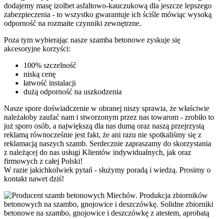
dodajemy masę izolbet asfaltowo-kauczukową dla jeszcze lepszego
zabezpieczenia - to wszystko gwarantuje ich ściśle mówiąc wysoką
odporność na rozmaite czynniki zewnętrzne.
Poza tym wybierając nasze szamba betonowe zyskuje się
akcesoryjne korzyści:
100% szczelność
niską cenę
łatwość instalacji
dużą odporność na uszkodzenia
Nasze spore doświadczenie w obranej niszy sprawia, że właściwie
należałoby zaufać nam i stworzonym przez nas towarom - zrobiło to
już sporo osób, a największą dla nas dumą oraz naszą przejrzystą
reklamą równocześnie jest fakt, że ani razu nie spotkaliśmy się z
reklamacją naszych szamb. Serdecznie zapraszamy do skorzystania
z należącej do nas usługi Klientów indywidualnych, jak oraz
firmowych z całej Polski!
W razie jakichkolwiek pytań - służymy poradą i wiedzą. Prosimy o
kontakt nawet dziś!