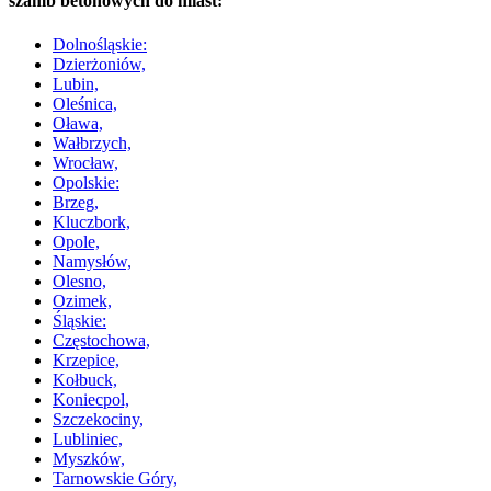
szamb betonowych do miast:
Dolnośląskie:
Dzierżoniów,
Lubin,
Oleśnica,
Oława,
Wałbrzych,
Wrocław,
Opolskie:
Brzeg,
Kluczbork,
Opole,
Namysłów,
Olesno,
Ozimek,
Śląskie:
Częstochowa,
Krzepice,
Kołbuck,
Koniecpol,
Szczekociny,
Lubliniec,
Myszków,
Tarnowskie Góry,