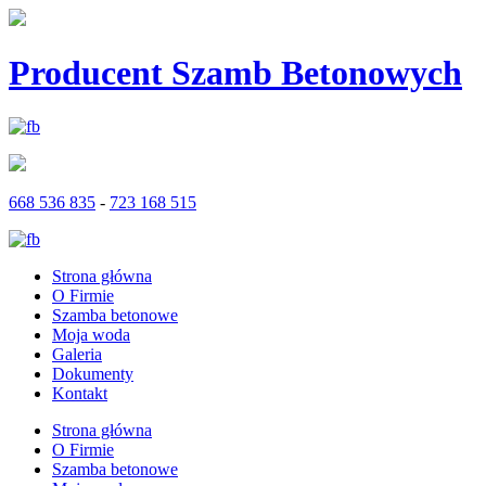
Producent Szamb Betonowych
668 536 835
-
723 168 515
Strona główna
O Firmie
Szamba betonowe
Moja woda
Galeria
Dokumenty
Kontakt
Strona główna
O Firmie
Szamba betonowe