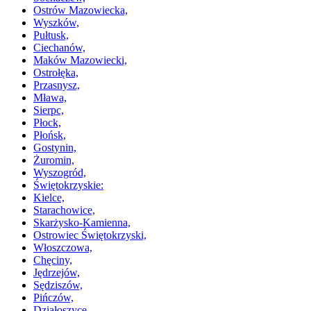
Ostrów Mazowiecka,
Wyszków,
Pułtusk,
Ciechanów,
Maków Mazowiecki,
Ostrołęka,
Przasnysz,
Mława,
Sierpc,
Płock,
Płońsk,
Gostynin,
Żuromin,
Wyszogród,
Świętokrzyskie:
Kielce,
Starachowice,
Skarżysko-Kamienna,
Ostrowiec Świętokrzyski,
Włoszczowa,
Chęciny,
Jędrzejów,
Sędziszów,
Pińczów,
Działoszyce,