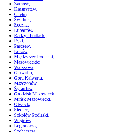
Zamość,
Krasnystaw,
Chełm,
Świdnik,
Łęczna,
Lubartów,
Radzyń Podlaski,
Ryki,
Parczew,
Łuków,
Międzyrzec Podlaski,
Mazowieckie:
Warszawa,
Garwolin,
Góra Kalwaria,
Mszczonów,
Żyrardów,
Grodzisk Mazowiecki,
Mińsk Mazowiecki,
Otwock,
Siedlce,
Sokołów Podlaski,
Węgrów,
Legionowo,
Sochaczew,