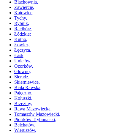
Blachownia,
Zawiercie,
Katowice,
Tychy,
Rybnik,
Racibórz,
Łódzkie:
Kutno,
Łowicz,
Łęczyca,
Łask,
Uniejów,
Ozorków,
Głowno,
Sieradz,
Skierniewice,
Biała Rawska,
Pajęczno,
Koluszki,
Brzeziny,
Rawa Mazowiecka,
Tomaszów Mazowiecki,
Piotrków Trybunalski,
Bełchatów,
Wieruszów,