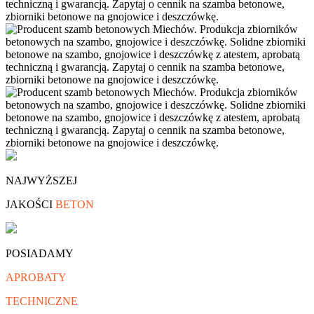
NAJWYŻSZEJ
JAKOŚCI
BETON
POSIADAMY
APROBATY
TECHNICZNE