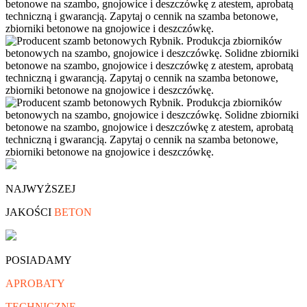
NAJWYŻSZEJ
JAKOŚCI
BETON
POSIADAMY
APROBATY
TECHNICZNE