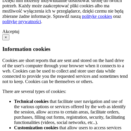
Dzięki nim możemy indywidualnie dostosować stronę do twoich
potrzeb. Każdy może zaakceptować pliki cookies albo ma
możliwość wyłączenia ich w przeglądarce, dzięki czemu nie będą
zbierane żadne informacje. Sprawdź naszą
politykę cookies
oraz
politykę prywatności
.
Akceptuj
×
Information cookies
Cookies are short reports that are sent and stored on the hard drive
of the user's computer through your browser when it connects to a
web. Cookies can be used to collect and store user data while
connected to provide you the requested services and sometimes tend
not to keep. Cookies can be themselves or others.
There are several types of cookies:
Technical cookies
that facilitate user navigation and use of
the various options or services offered by the web as identify
the session, allow access to certain areas, facilitate orders,
purchases, filling out forms, registration, security, facilitating
functionalities (videos, social networks, etc..).
Customization cookies
that allow users to access services