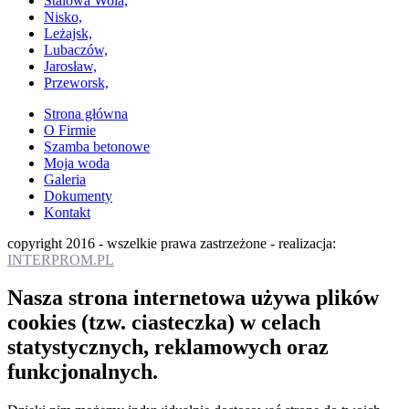
Stalowa Wola,
Nisko,
Leżajsk,
Lubaczów,
Jarosław,
Przeworsk,
Strona główna
O Firmie
Szamba betonowe
Moja woda
Galeria
Dokumenty
Kontakt
copyright 2016 - wszelkie prawa zastrzeżone - realizacja:
INTERPROM.PL
Nasza strona internetowa używa plików
cookies (tzw. ciasteczka) w celach
statystycznych, reklamowych oraz
funkcjonalnych.