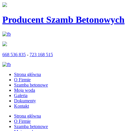
Producent Szamb Betonowych
668 536 835
-
723 168 515
Strona główna
O Firmie
Szamba betonowe
Moja woda
Galeria
Dokumenty
Kontakt
Strona główna
O Firmie
Szamba betonowe