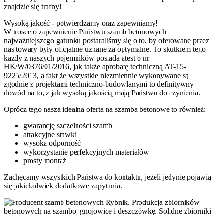
znajdzie się trafny!
Wysoką jakość - potwierdzamy oraz zapewniamy!
W trosce o zapewnienie Państwu szamb betonowych
najważniejszego gatunku postaraliśmy się o to, by oferowane przez
nas towary były oficjalnie uznane za optymalne. To skutkiem tego
każdy z naszych pojemników posiada atest o nr
HK/W/0376/01/2016, jak także aprobatę techniczną AT-15-
9225/2013, a fakt że wszystkie niezmiennie wykonywane są
zgodnie z projektami techniczno-budowlanymi to definitywny
dowód na to, z jak wysoką jakością mają Państwo do czynienia.
Oprócz tego nasza idealna oferta na szamba betonowe to również:
gwarancję szczelności szamb
atrakcyjne stawki
wysoka odporność
wykorzystanie perfekcyjnych materiałów
prosty montaż
Zachęcamy wszystkich Państwa do kontaktu, jeżeli jedynie pojawią
się jakiekolwiek dodatkowe zapytania.