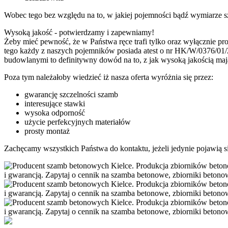
Wobec tego bez względu na to, w jakiej pojemności bądź wymiarze s
Wysoką jakość - potwierdzamy i zapewniamy!
Żeby mieć pewność, że w Państwa ręce trafi tylko oraz wyłącznie 
tego każdy z naszych pojemników posiada atest o nr HK/W/0376/01/2
budowlanymi to definitywny dowód na to, z jak wysoką jakością maj
Poza tym należałoby wiedzieć iż nasza oferta wyróżnia się przez:
gwarancję szczelności szamb
interesujące stawki
wysoka odporność
użycie perfekcyjnych materiałów
prosty montaż
Zachęcamy wszystkich Państwa do kontaktu, jeżeli jedynie pojawią 