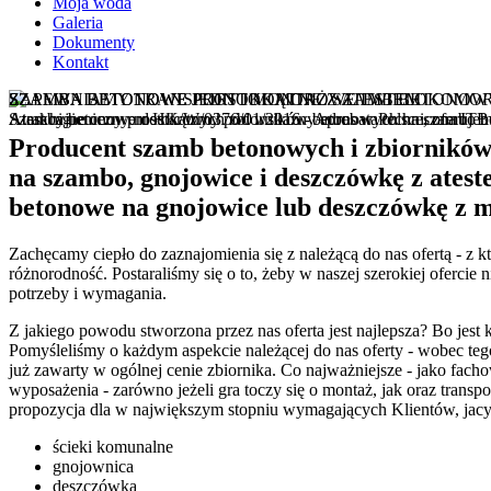
Moja woda
Galeria
Dokumenty
Kontakt
SZAMBA BETONOWE JEDNOKOMOROWE I WIELOKOMO
SZAMBA BETONOWE PROSTOKĄTNE Z ATESTEM
ZAPEWNIAMY TRANSPORT I MONTAŻ SZAMB BETONO
Atest higieniczny nr HK/W/0376/01/2016 - Aprobata techniczna IT
Atrakcyjne ceny prostokątnych zbiorników betonowych na szambo b
Szamba betonowe dostarczmy pod wskazny adres w Polsce, oferujem
Producent szamb betonowych i zbiorników 
na szambo, gnojowice i deszczówkę z atest
betonowe na gnojowice lub deszczówkę z m
Zachęcamy ciepło do zaznajomienia się z należącą do nas ofertą - z
różnorodność. Postaraliśmy się o to, żeby w naszej szerokiej ofer
potrzeby i wymagania.
Z jakiego powodu stworzona przez nas oferta jest najlepsza? Bo jes
Pomyśleliśmy o każdym aspekcie należącej do nas oferty - wobec teg
już zawarty w ogólnej cenie zbiornika. Co najważniejsze - jako fa
wyposażenia - zarówno jeżeli gra toczy się o montaż, jak oraz tran
propozycja dla w największym stopniu wymagających Klientów, jacy w
ścieki komunalne
gnojownica
deszczówka