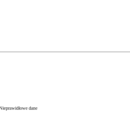
Nieprawidłowe dane