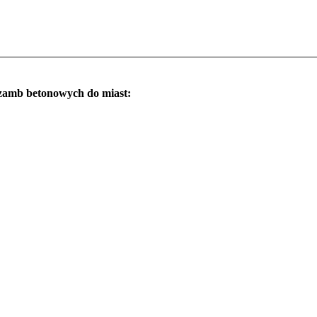
szamb betonowych do miast: