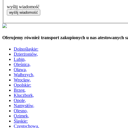
wyślij wiadomość
Oferujemy również transport zakupionych u nas atestowanych 
Dolnośląskie:
Dzierżoniów,
Lubin,
Oleśnica,
Oława,
Wałbrzych,
Wrocław,
Opolskie:
Brzeg,
Kluczbork,
Opole,
Namysłów,
Olesno,
Ozimek,
Śląskie:
Częstochowa,