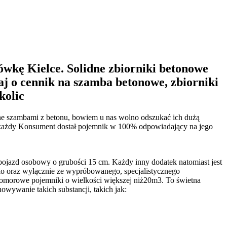
wkę Kielce. Solidne zbiorniki betonowe
aj o cennik na szamba betonowe, zbiorniki
kolic
wane szambami z betonu, bowiem u nas wolno odszukać ich dużą
by każdy Konsument dostał pojemnik w 100% odpowiadający na jego
pojazd osobowy o grubości 15 cm. Każdy inny dodatek natomiast jest
lko oraz wyłącznie ze wypróbowanego, specjalistycznego
okomorowe pojemniki o wielkości większej niż20m3. To świetna
wywanie takich substancji, takich jak: