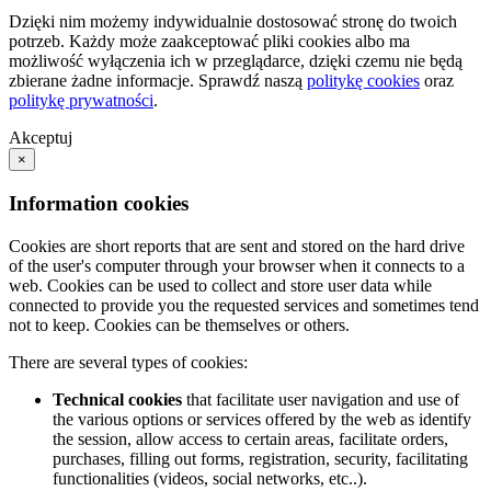
Dzięki nim możemy indywidualnie dostosować stronę do twoich
potrzeb. Każdy może zaakceptować pliki cookies albo ma
możliwość wyłączenia ich w przeglądarce, dzięki czemu nie będą
zbierane żadne informacje. Sprawdź naszą
politykę cookies
oraz
politykę prywatności
.
Akceptuj
×
Information cookies
Cookies are short reports that are sent and stored on the hard drive
of the user's computer through your browser when it connects to a
web. Cookies can be used to collect and store user data while
connected to provide you the requested services and sometimes tend
not to keep. Cookies can be themselves or others.
There are several types of cookies:
Technical cookies
that facilitate user navigation and use of
the various options or services offered by the web as identify
the session, allow access to certain areas, facilitate orders,
purchases, filling out forms, registration, security, facilitating
functionalities (videos, social networks, etc..).