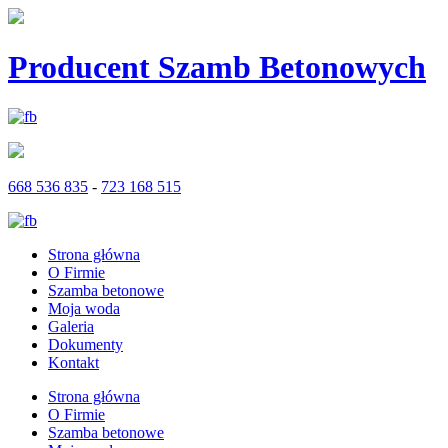
Producent Szamb Betonowych
668 536 835
-
723 168 515
Strona główna
O Firmie
Szamba betonowe
Moja woda
Galeria
Dokumenty
Kontakt
Strona główna
O Firmie
Szamba betonowe