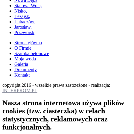
Nowa Dęba,
Stalowa Wola,
Nisko,
Leżajsk,
Lubaczów,
Jarosław,
Przeworsk,
Strona główna
O Firmie
Szamba betonowe
Moja woda
Galeria
Dokumenty
Kontakt
copyright 2016 - wszelkie prawa zastrzeżone - realizacja:
INTERPROM.PL
Nasza strona internetowa używa plików
cookies (tzw. ciasteczka) w celach
statystycznych, reklamowych oraz
funkcjonalnych.