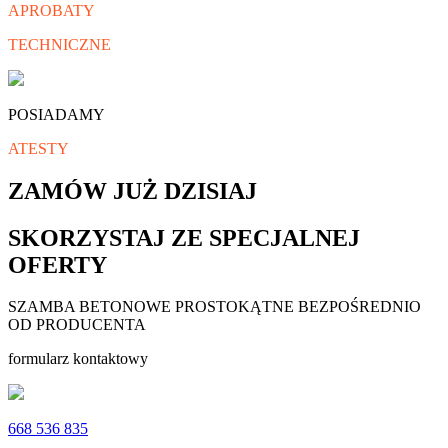
APROBATY
TECHNICZNE
POSIADAMY
ATESTY
ZAMÓW JUŻ DZISIAJ
SKORZYSTAJ ZE SPECJALNEJ
OFERTY
SZAMBA BETONOWE PROSTOKĄTNE BEZPOŚREDNIO
OD PRODUCENTA
formularz kontaktowy
668 536 835