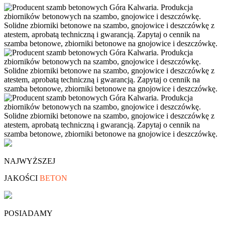
NAJWYŻSZEJ
JAKOŚCI
BETON
POSIADAMY