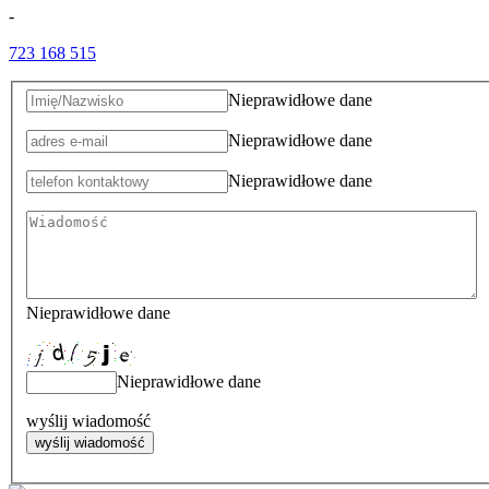
-
723 168 515
Nieprawidłowe dane
Nieprawidłowe dane
Nieprawidłowe dane
Nieprawidłowe dane
Nieprawidłowe dane
wyślij wiadomość