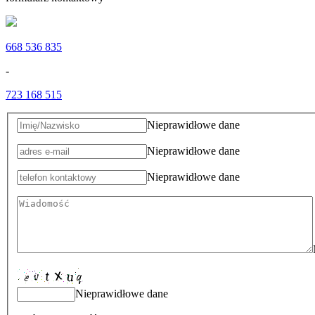
668 536 835
-
723 168 515
Nieprawidłowe dane
Nieprawidłowe dane
Nieprawidłowe dane
Nieprawidłowe dane