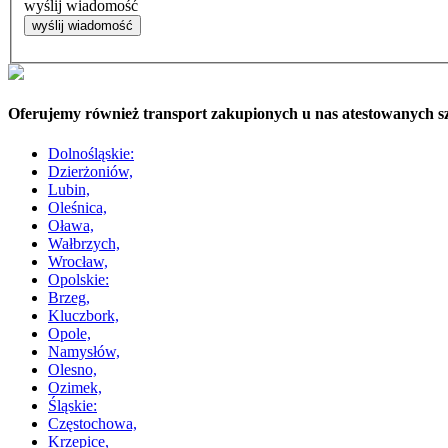
wyślij wiadomość
Oferujemy również transport zakupionych u nas atestowanych 
Dolnośląskie:
Dzierżoniów,
Lubin,
Oleśnica,
Oława,
Wałbrzych,
Wrocław,
Opolskie:
Brzeg,
Kluczbork,
Opole,
Namysłów,
Olesno,
Ozimek,
Śląskie:
Częstochowa,
Krzepice,