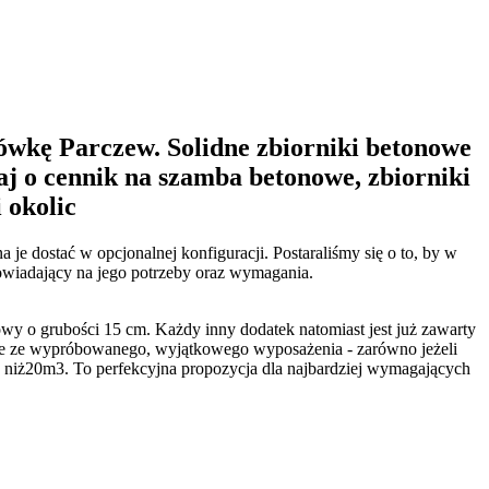
ówkę Parczew. Solidne zbiorniki betonowe
aj o cennik na szamba betonowe, zbiorniki
 okolic
je dostać w opcjonalnej konfiguracji. Postaraliśmy się o to, by w
owiadający na jego potrzeby oraz wymagania.
wy o grubości 15 cm. Każdy inny dodatek natomiast jest już zawarty
cznie ze wypróbowanego, wyjątkowego wyposażenia - zarówno jeżeli
ej niż20m3. To perfekcyjna propozycja dla najbardziej wymagających