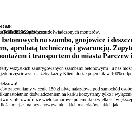
ROWE
WYCH
B AT-15-9225/2013
ezpośrednio od producenta
y także ich montaż przez doświadczonych monterów.
betonowych na szambo, gnojowice i deszcz
em, aprobatą techniczną i gwarancją. Zapyt
ontażem i transportem do miasta Parczew i
oferty wszystkich zaintrygowanych szambami betonowymi - u nas można 
i jednoczęściowych - ażeby każdy Klient dostał pojemnik w 100% odp
pleksowa!
trzeby zapewniamy w cenie 150 zł płytę najazdową pod samochód osobo
 z kilkunastoletnim doświadczeniem na karku korzystamy tylko i wyłą
 Państwu zaoferować duże wielokomorowe pojemniki o wielkości większ
lości miejsca na przechowywanie takich materiałów, takich jak: