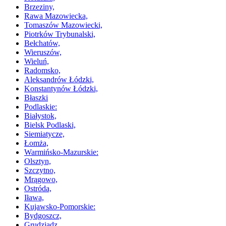
Brzeziny,
Rawa Mazowiecka,
Tomaszów Mazowiecki,
Piotrków Trybunalski,
Bełchatów,
Wieruszów,
Wieluń,
Radomsko,
Aleksandrów Łódzki,
Konstantynów Łódzki,
Błaszki
Podlaskie:
Białystok,
Bielsk Podlaski,
Siemiatycze,
Łomża,
Warmińsko-Mazurskie:
Olsztyn,
Szczytno,
Mrągowo,
Ostróda,
Iława,
Kujawsko-Pomorskie:
Bydgoszcz,
Grudziądz,