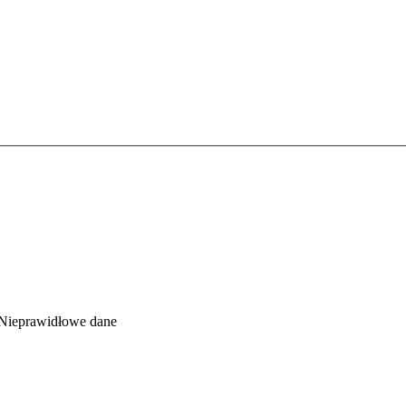
Nieprawidłowe dane