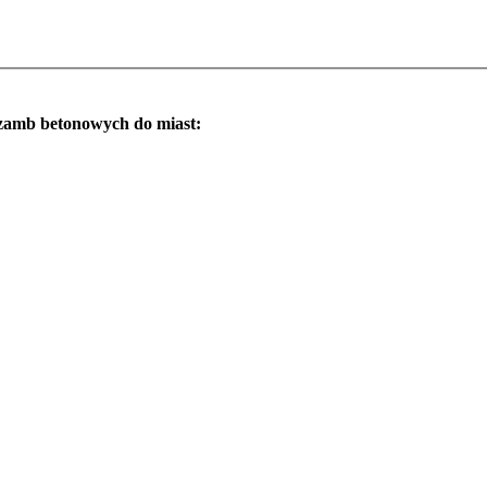
szamb betonowych do miast: