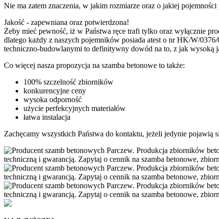
Nie ma zatem znaczenia, w jakim rozmiarze oraz o jakiej pojemności
Jakość - zapewniana oraz potwierdzona!
Żeby mieć pewność, iż w Państwa ręce trafi tylko oraz wyłącznie 
dlatego każdy z naszych pojemników posiada atest o nr HK/W/0376/0
techniczno-budowlanymi to definitywny dowód na to, z jak wysoką j
Co więcej nasza propozycja na szamba betonowe to także:
100% szczelność zbiorników
konkurencyjne ceny
wysoka odporność
użycie perfekcyjnych materiałów
łatwa instalacja
Zachęcamy wszystkich Państwa do kontaktu, jeżeli jedynie pojawią 