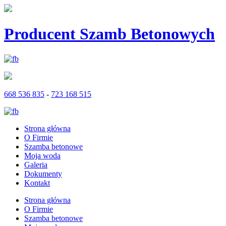
Producent Szamb Betonowych
668 536 835
-
723 168 515
Strona główna
O Firmie
Szamba betonowe
Moja woda
Galeria
Dokumenty
Kontakt
Strona główna
O Firmie
Szamba betonowe