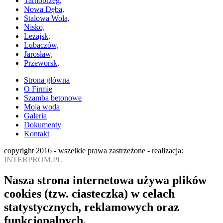
Tarnobrzeg,
Nowa Dęba,
Stalowa Wola,
Nisko,
Leżajsk,
Lubaczów,
Jarosław,
Przeworsk,
Strona główna
O Firmie
Szamba betonowe
Moja woda
Galeria
Dokumenty
Kontakt
copyright 2016 - wszelkie prawa zastrzeżone - realizacja:
INTERPROM.PL
Nasza strona internetowa używa plików
cookies (tzw. ciasteczka) w celach
statystycznych, reklamowych oraz
funkcjonalnych.