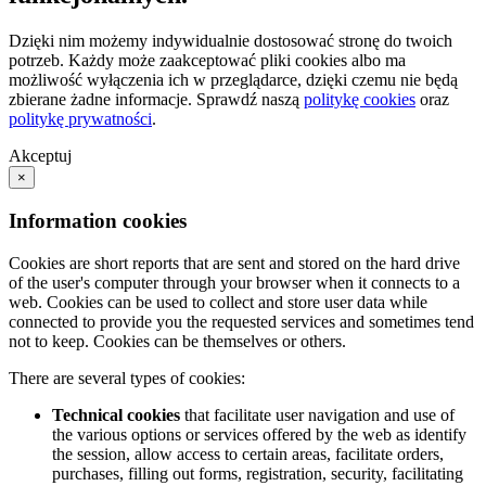
Dzięki nim możemy indywidualnie dostosować stronę do twoich
potrzeb. Każdy może zaakceptować pliki cookies albo ma
możliwość wyłączenia ich w przeglądarce, dzięki czemu nie będą
zbierane żadne informacje. Sprawdź naszą
politykę cookies
oraz
politykę prywatności
.
Akceptuj
×
Information cookies
Cookies are short reports that are sent and stored on the hard drive
of the user's computer through your browser when it connects to a
web. Cookies can be used to collect and store user data while
connected to provide you the requested services and sometimes tend
not to keep. Cookies can be themselves or others.
There are several types of cookies:
Technical cookies
that facilitate user navigation and use of
the various options or services offered by the web as identify
the session, allow access to certain areas, facilitate orders,
purchases, filling out forms, registration, security, facilitating