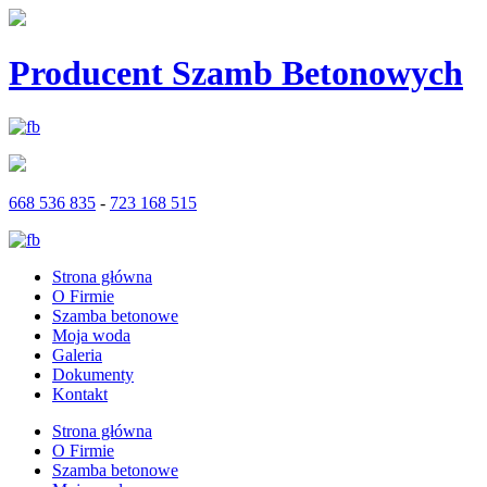
Producent Szamb Betonowych
668 536 835
-
723 168 515
Strona główna
O Firmie
Szamba betonowe
Moja woda
Galeria
Dokumenty
Kontakt
Strona główna
O Firmie
Szamba betonowe