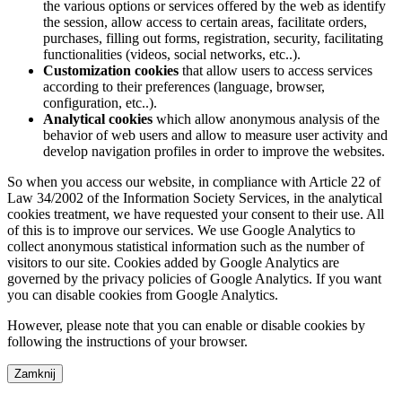
the various options or services offered by the web as identify
the session, allow access to certain areas, facilitate orders,
purchases, filling out forms, registration, security, facilitating
functionalities (videos, social networks, etc..).
Customization cookies
that allow users to access services
according to their preferences (language, browser,
configuration, etc..).
Analytical cookies
which allow anonymous analysis of the
behavior of web users and allow to measure user activity and
develop navigation profiles in order to improve the websites.
So when you access our website, in compliance with Article 22 of
Law 34/2002 of the Information Society Services, in the analytical
cookies treatment, we have requested your consent to their use. All
of this is to improve our services. We use Google Analytics to
collect anonymous statistical information such as the number of
visitors to our site. Cookies added by Google Analytics are
governed by the privacy policies of Google Analytics. If you want
you can disable cookies from Google Analytics.
However, please note that you can enable or disable cookies by
following the instructions of your browser.
Zamknij