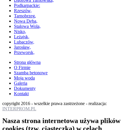
Dąbrowa Tarnowska,
Podkarpackie:
Rzeszów,
Tarnobrzeg,
Nowa Dęba,
Stalowa Wola,
Nisko,
Leżajsk,
Lubaczów,
Jarosław,
Przeworsk,
Strona główna
O Firmie
Szamba betonowe
Moja woda
Galeria
Dokumenty
Kontakt
copyright 2016 - wszelkie prawa zastrzeżone - realizacja:
INTERPROM.PL
Nasza strona internetowa używa plików
cookies (tzw. ciasteczka) w celach