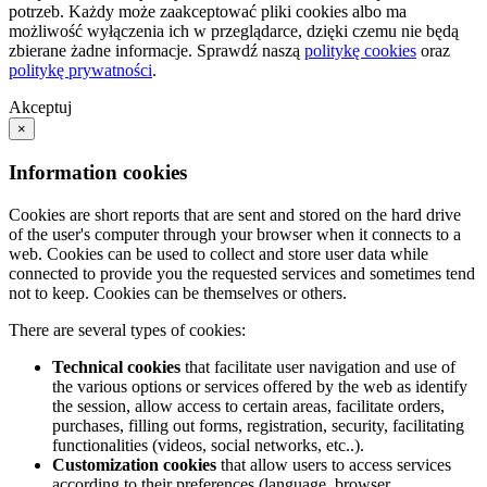
potrzeb. Każdy może zaakceptować pliki cookies albo ma
możliwość wyłączenia ich w przeglądarce, dzięki czemu nie będą
zbierane żadne informacje. Sprawdź naszą
politykę cookies
oraz
politykę prywatności
.
Akceptuj
×
Information cookies
Cookies are short reports that are sent and stored on the hard drive
of the user's computer through your browser when it connects to a
web. Cookies can be used to collect and store user data while
connected to provide you the requested services and sometimes tend
not to keep. Cookies can be themselves or others.
There are several types of cookies:
Technical cookies
that facilitate user navigation and use of
the various options or services offered by the web as identify
the session, allow access to certain areas, facilitate orders,
purchases, filling out forms, registration, security, facilitating
functionalities (videos, social networks, etc..).
Customization cookies
that allow users to access services
according to their preferences (language, browser,