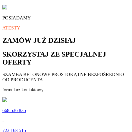
POSIADAMY
ATESTY
ZAMÓW JUŻ DZISIAJ
SKORZYSTAJ ZE SPECJALNEJ
OFERTY
SZAMBA BETONOWE PROSTOKĄTNE BEZPOŚREDNIO
OD PRODUCENTA
formularz kontaktowy
668 536 835
-
723 168 515