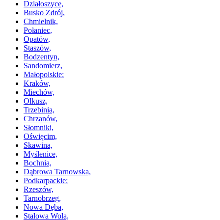
Działoszyce,
Busko Zdrój,
Chmielnik,
Połaniec,
Opatów,
Staszów,
Bodzentyn,
Sandomierz,
Małopolskie:
Kraków,
Miechów,
Olkusz,
Trzebinia,
Chrzanów,
Słomniki,
Oświęcim,
Skawina,
Myślenice,
Bochnia,
Dąbrowa Tarnowska,
Podkarpackie:
Rzeszów,
Tarnobrzeg,
Nowa Dęba,
Stalowa Wola,