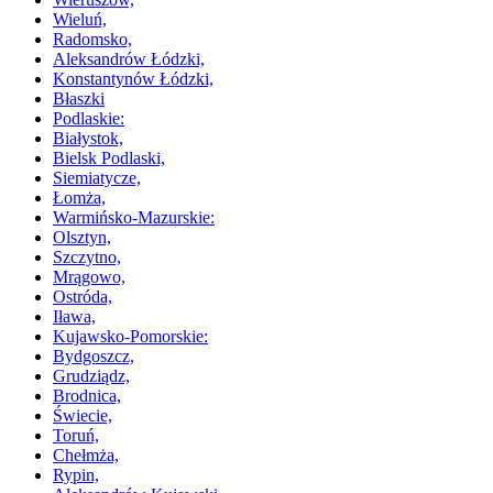
Wieluń,
Radomsko,
Aleksandrów Łódzki,
Konstantynów Łódzki,
Błaszki
Podlaskie:
Białystok,
Bielsk Podlaski,
Siemiatycze,
Łomża,
Warmińsko-Mazurskie:
Olsztyn,
Szczytno,
Mrągowo,
Ostróda,
Iława,
Kujawsko-Pomorskie:
Bydgoszcz,
Grudziądz,
Brodnica,
Świecie,
Toruń,
Chełmża,
Rypin,