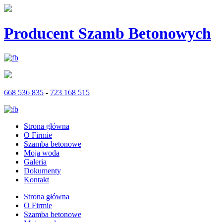
Producent Szamb Betonowych
668 536 835
-
723 168 515
Strona główna
O Firmie
Szamba betonowe
Moja woda
Galeria
Dokumenty
Kontakt
Strona główna
O Firmie
Szamba betonowe