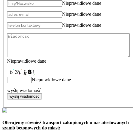
Nieprawidłowe dane
Nieprawidłowe dane
Nieprawidłowe dane
Nieprawidłowe dane
Nieprawidłowe dane
wyślij wiadomość
Oferujemy również transport zakupionych u nas atestowanych
szamb betonowych do miast: