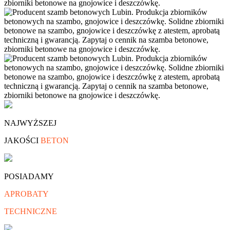
NAJWYŻSZEJ
JAKOŚCI
BETON
POSIADAMY
APROBATY
TECHNICZNE