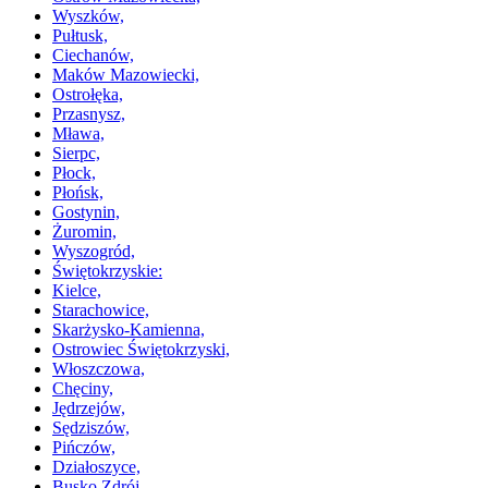
Wyszków,
Pułtusk,
Ciechanów,
Maków Mazowiecki,
Ostrołęka,
Przasnysz,
Mława,
Sierpc,
Płock,
Płońsk,
Gostynin,
Żuromin,
Wyszogród,
Świętokrzyskie:
Kielce,
Starachowice,
Skarżysko-Kamienna,
Ostrowiec Świętokrzyski,
Włoszczowa,
Chęciny,
Jędrzejów,
Sędziszów,
Pińczów,
Działoszyce,
Busko Zdrój,