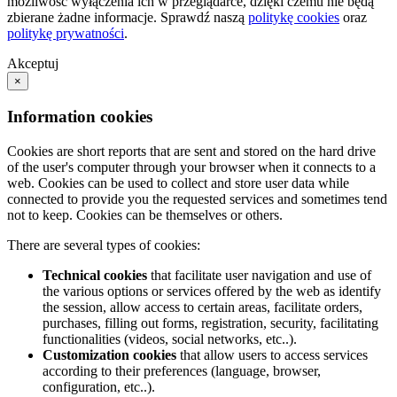
możliwość wyłączenia ich w przeglądarce, dzięki czemu nie będą
zbierane żadne informacje. Sprawdź naszą
politykę cookies
oraz
politykę prywatności
.
Akceptuj
×
Information cookies
Cookies are short reports that are sent and stored on the hard drive
of the user's computer through your browser when it connects to a
web. Cookies can be used to collect and store user data while
connected to provide you the requested services and sometimes tend
not to keep. Cookies can be themselves or others.
There are several types of cookies:
Technical cookies
that facilitate user navigation and use of
the various options or services offered by the web as identify
the session, allow access to certain areas, facilitate orders,
purchases, filling out forms, registration, security, facilitating
functionalities (videos, social networks, etc..).
Customization cookies
that allow users to access services
according to their preferences (language, browser,
configuration, etc..).