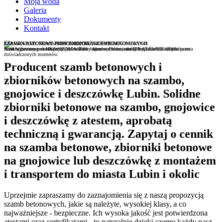
Moja woda
Galeria
Dokumenty
Kontakt
SZAMBA BETONOWE JEDNOKOMOROWE I WIELOKOMOROWE
SZAMBA BETONOWE PROSTOKĄTNE Z ATESTEM
ZAPEWNIAMY TRANSPORT I MONTAŻ SZAMB BETONOWYCH
Atest higieniczny nr HK/W/0376/01/2016 - Aprobata techniczna ITB AT-15-9225/2013
Atrakcyjne ceny prostokątnych zbiorników betonowych na szambo bezpośrednio od producenta
Szamba betonowe dostarczmy pod wskazny adres w Polsce, oferujemy także ich montaż przez
doświadczonych monterów.
Producent szamb betonowych i
zbiorników betonowych na szambo,
gnojowice i deszczówkę Lubin. Solidne
zbiorniki betonowe na szambo, gnojowice
i deszczówkę z atestem, aprobatą
techniczną i gwarancją. Zapytaj o cennik
na szamba betonowe, zbiorniki betonowe
na gnojowice lub deszczówkę z montażem
i transportem do miasta Lubin i okolic
Uprzejmie zapraszamy do zaznajomienia się z naszą propozycją
szamb betonowych, jakie są należyte, wysokiej klasy, a co
najważniejsze - bezpieczne. Ich wysoka jakość jest potwierdzona
atestami oraz certyfikatami - to naturalnie dzięki czemu każdy nasz