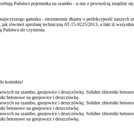
trzebują Państwo pojemnika na szambo - u nas z pewnością znajdzie si
uł najwyższego gatunku - niezmiennie dbamy o perfekcyjność naszych
jak również aprobatę techniczną AT-15-9225/2013, a fakt iż wszystki
ą Państwo do czynienia.
do kontaktu!