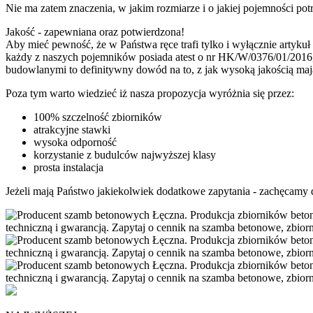
Nie ma zatem znaczenia, w jakim rozmiarze i o jakiej pojemności po
Jakość - zapewniana oraz potwierdzona!
Aby mieć pewność, że w Państwa ręce trafi tylko i wyłącznie artyk
każdy z naszych pojemników posiada atest o nr HK/W/0376/01/2016, 
budowlanymi to definitywny dowód na to, z jak wysoką jakością maj
Poza tym warto wiedzieć iż nasza propozycja wyróżnia się przez:
100% szczelność zbiorników
atrakcyjne stawki
wysoka odporność
korzystanie z budulców najwyższej klasy
prosta instalacja
Jeżeli mają Państwo jakiekolwiek dodatkowe zapytania - zachęcamy 