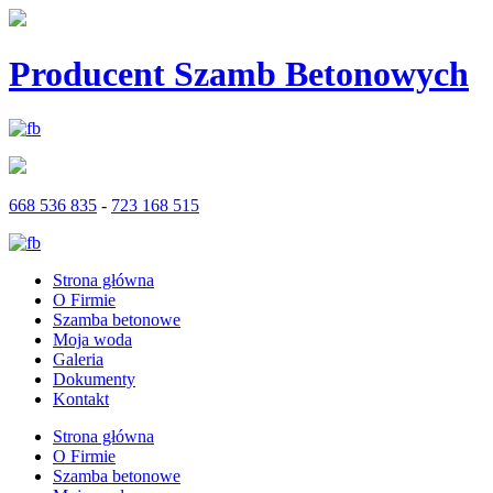
Producent Szamb Betonowych
668 536 835
-
723 168 515
Strona główna
O Firmie
Szamba betonowe
Moja woda
Galeria
Dokumenty
Kontakt
Strona główna
O Firmie
Szamba betonowe