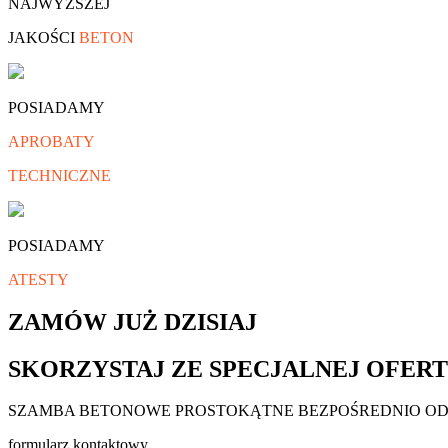
NAJWYŻSZEJ
JAKOŚCI
BETON
POSIADAMY
APROBATY
TECHNICZNE
POSIADAMY
ATESTY
ZAMÓW JUŻ DZISIAJ
SKORZYSTAJ ZE SPECJALNEJ OFER
SZAMBA BETONOWE PROSTOKĄTNE BEZPOŚREDNIO O
formularz kontaktowy