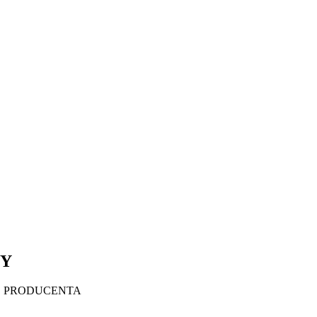
TY
D PRODUCENTA