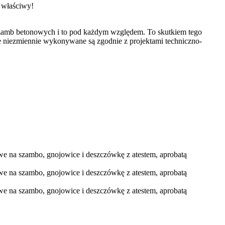
ę właściwy!
 szamb betonowych i to pod każdym względem. To skutkiem tego
e niezmiennie wykonywane są zgodnie z projektami techniczno-