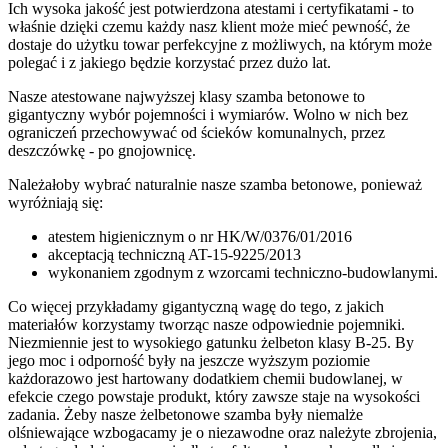
Ich wysoka jakość jest potwierdzona atestami i certyfikatami - to
właśnie dzięki czemu każdy nasz klient może mieć pewność, że
dostaje do użytku towar perfekcyjne z możliwych, na którym może
polegać i z jakiego będzie korzystać przez dużo lat.
Nasze atestowane najwyższej klasy szamba betonowe to
gigantyczny wybór pojemności i wymiarów. Wolno w nich bez
ograniczeń przechowywać od ścieków komunalnych, przez
deszczówkę - po gnojownicę.
Należałoby wybrać naturalnie nasze szamba betonowe, ponieważ
wyróżniają się:
atestem higienicznym o nr HK/W/0376/01/2016
akceptacją techniczną AT-15-9225/2013
wykonaniem zgodnym z wzorcami techniczno-budowlanymi.
Co więcej przykładamy gigantyczną wagę do tego, z jakich
materiałów korzystamy tworząc nasze odpowiednie pojemniki.
Niezmiennie jest to wysokiego gatunku żelbeton klasy B-25. By
jego moc i odporność były na jeszcze wyższym poziomie
każdorazowo jest hartowany dodatkiem chemii budowlanej, w
efekcie czego powstaje produkt, który zawsze staje na wysokości
zadania. Żeby nasze żelbetonowe szamba były niemalże
olśniewające wzbogacamy je o niezawodne oraz należyte zbrojenia,