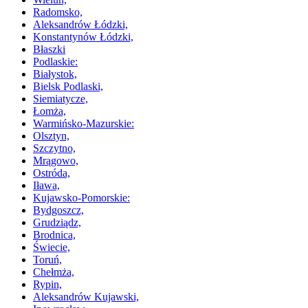
Radomsko,
Aleksandrów Łódzki,
Konstantynów Łódzki,
Błaszki
Podlaskie:
Białystok,
Bielsk Podlaski,
Siemiatycze,
Łomża,
Warmińsko-Mazurskie:
Olsztyn,
Szczytno,
Mrągowo,
Ostróda,
Iława,
Kujawsko-Pomorskie:
Bydgoszcz,
Grudziądz,
Brodnica,
Świecie,
Toruń,
Chełmża,
Rypin,
Aleksandrów Kujawski,