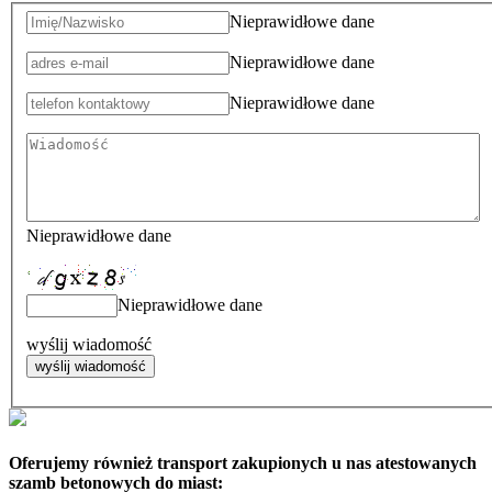
Nieprawidłowe dane
Nieprawidłowe dane
Nieprawidłowe dane
Nieprawidłowe dane
Nieprawidłowe dane
wyślij wiadomość
Oferujemy również transport zakupionych u nas atestowanych
szamb betonowych do miast: