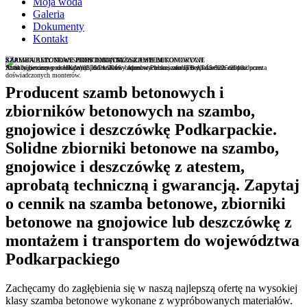
Moja woda
Galeria
Dokumenty
Kontakt
SZAMBA BETONOWE JEDNOKOMOROWE I WIELOKOMOROWE
SZAMBA BETONOWE PROSTOKĄTNE Z ATESTEM
ZAPEWNIAMY TRANSPORT I MONTAŻ SZAMB BETONOWYCH
Atest higieniczny nr HK/W/0376/01/2016 - Aprobata techniczna ITB AT-15-9225/2013
Atrakcyjne ceny prostokątnych zbiorników betonowych na szambo bezpośrednio od producenta
Szamba betonowe dostarczmy pod wskazny adres w Polsce, oferujemy także ich montaż przez
doświadczonych monterów.
Producent szamb betonowych i
zbiorników betonowych na szambo,
gnojowice i deszczówkę Podkarpackie.
Solidne zbiorniki betonowe na szambo,
gnojowice i deszczówkę z atestem,
aprobatą techniczną i gwarancją. Zapytaj
o cennik na szamba betonowe, zbiorniki
betonowe na gnojowice lub deszczówkę z
montażem i transportem do województwa
Podkarpackiego
Zachęcamy do zagłębienia się w naszą najlepszą ofertę na wysokiej
klasy szamba betonowe wykonane z wypróbowanych materiałów.