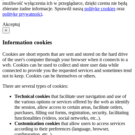
możliwość wyłączenia ich w przeglądarce, dzięki czemu nie będą
zbierane żadne informacje. Sprawdź naszą
politykę cookies
oraz
politykę prywatności
.
Akceptuj
×
Information cookies
Cookies are short reports that are sent and stored on the hard drive
of the user's computer through your browser when it connects to a
web. Cookies can be used to collect and store user data while
connected to provide you the requested services and sometimes tend
not to keep. Cookies can be themselves or others.
There are several types of cookies:
Technical cookies
that facilitate user navigation and use of
the various options or services offered by the web as identify
the session, allow access to certain areas, facilitate orders,
purchases, filling out forms, registration, security, facilitating
functionalities (videos, social networks, etc..).
Customization cookies
that allow users to access services
according to their preferences (language, browser,
configuration, etc..).