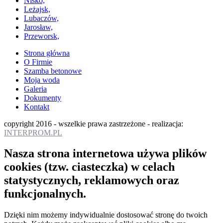
Nisko,
Leżajsk,
Lubaczów,
Jarosław,
Przeworsk,
Strona główna
O Firmie
Szamba betonowe
Moja woda
Galeria
Dokumenty
Kontakt
copyright 2016 - wszelkie prawa zastrzeżone - realizacja:
INTERPROM.PL
Nasza strona internetowa używa plików
cookies (tzw. ciasteczka) w celach
statystycznych, reklamowych oraz
funkcjonalnych.
Dzięki nim możemy indywidualnie dostosować stronę do twoich