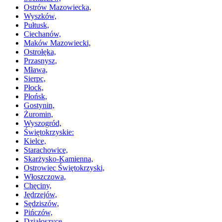
Ostrów Mazowiecka,
Wyszków,
Pułtusk,
Ciechanów,
Maków Mazowiecki,
Ostrołęka,
Przasnysz,
Mława,
Sierpc,
Płock,
Płońsk,
Gostynin,
Żuromin,
Wyszogród,
Świętokrzyskie:
Kielce,
Starachowice,
Skarżysko-Kamienna,
Ostrowiec Świętokrzyski,
Włoszczowa,
Chęciny,
Jędrzejów,
Sędziszów,
Pińczów,
Działoszyce,