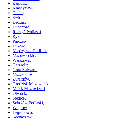
Zamość,
Krasnystaw,
Chełm,
Świdnik,
Łęczna,
Lubartów,
Radzyń Podlaski,
Ryki,
Parczew,
Łuków,
Międzyrzec Podlaski,
Mazowieckie:
Warszawa,
Garwolin,
Góra Kalwaria,
Mszczonów,
Żyrardów,
Grodzisk Mazowiecki,
Mińsk Mazowiecki,
Otwock,
Siedlce,
Sokołów Podlaski,
Węgrów,
Legionowo,
Sochaczew,