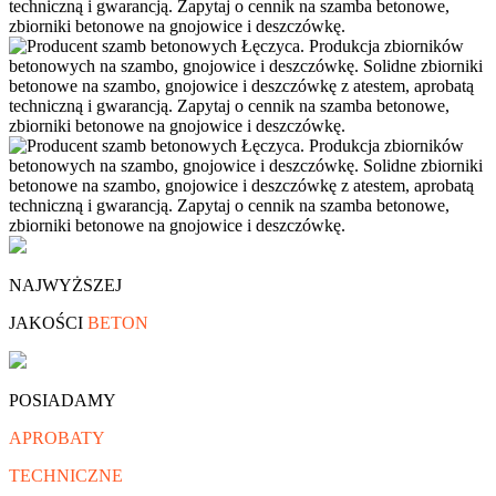
NAJWYŻSZEJ
JAKOŚCI
BETON
POSIADAMY
APROBATY
TECHNICZNE