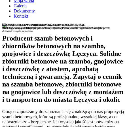
Moja woda
Galeria
Dokumenty
Kontakt
SZAMBA BETONOWE JEDNOKOMOROWE I WIELOKOMOROWE
SZAMBA BETONOWE PROSTOKĄTNE Z ATESTEM
ZAPEWNIAMY TRANSPORT I MONTAŻ SZAMB BETONOWYCH
Atest higieniczny nr HK/W/0376/01/2016 - Aprobata techniczna ITB AT-15-9225/2013
Atrakcyjne ceny prostokątnych zbiorników betonowych na szambo bezpośrednio od producenta
Szamba betonowe dostarczmy pod wskazny adres w Polsce, oferujemy także ich montaż przez
doświadczonych monterów.
Producent szamb betonowych i
zbiorników betonowych na szambo,
gnojowice i deszczówkę Łęczyca. Solidne
zbiorniki betonowe na szambo, gnojowice
i deszczówkę z atestem, aprobatą
techniczną i gwarancją. Zapytaj o cennik
na szamba betonowe, zbiorniki betonowe
na gnojowice lub deszczówkę z montażem
i transportem do miasta Łęczyca i okolic
Gorąco zapraszamy do zapoznania się z należącą do nas propozycją
szamb betonowych, które są profesjonalne, wysokiej klasy, a co
najważniejsze - bezpieczne. Ich wysoka jakość jest potwierdzona
atestami i certyfikatami - to naturalnie dzięki czemu każdy nasz