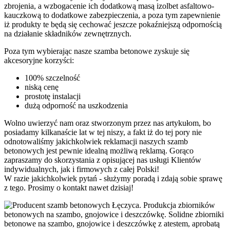
zbrojenia, a wzbogacenie ich dodatkową masą izolbet asfaltowo-
kauczkową to dodatkowe zabezpieczenia, a poza tym zapewnienie
iż produkty te będą się cechować jeszcze pokaźniejszą odpornością
na działanie składników zewnętrznych.
Poza tym wybierając nasze szamba betonowe zyskuje się
akcesoryjne korzyści:
100% szczelność
niską cenę
prostotę instalacji
dużą odporność na uszkodzenia
Wolno uwierzyć nam oraz stworzonym przez nas artykułom, bo
posiadamy kilkanaście lat w tej niszy, a fakt iż do tej pory nie
odnotowaliśmy jakichkolwiek reklamacji naszych szamb
betonowych jest pewnie idealną możliwą reklamą. Gorąco
zapraszamy do skorzystania z opisującej nas usługi Klientów
indywidualnych, jak i firmowych z całej Polski!
W razie jakichkolwiek pytań - służymy poradą i zdają sobie sprawę
z tego. Prosimy o kontakt nawet dzisiaj!