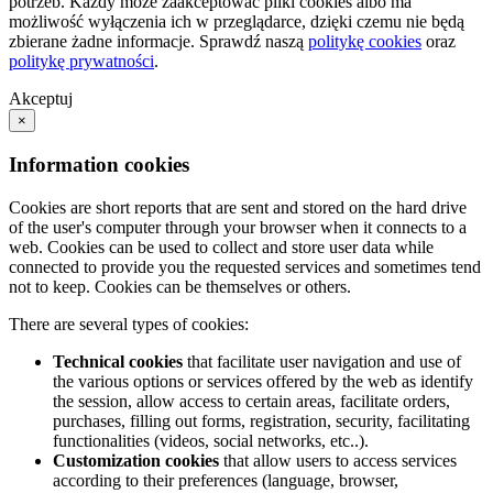
potrzeb. Każdy może zaakceptować pliki cookies albo ma
możliwość wyłączenia ich w przeglądarce, dzięki czemu nie będą
zbierane żadne informacje. Sprawdź naszą
politykę cookies
oraz
politykę prywatności
.
Akceptuj
×
Information cookies
Cookies are short reports that are sent and stored on the hard drive
of the user's computer through your browser when it connects to a
web. Cookies can be used to collect and store user data while
connected to provide you the requested services and sometimes tend
not to keep. Cookies can be themselves or others.
There are several types of cookies:
Technical cookies
that facilitate user navigation and use of
the various options or services offered by the web as identify
the session, allow access to certain areas, facilitate orders,
purchases, filling out forms, registration, security, facilitating
functionalities (videos, social networks, etc..).
Customization cookies
that allow users to access services
according to their preferences (language, browser,