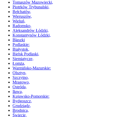
Tomaszów Mazowiecki,
Piotrków Trybunalski,
Bełchatów,
Wieruszów,
Wieluń,
Radomsko,
Aleksandrów Łódzki,
Konstantynów Łódzki,
Błaszki
Podlaskie:
Białystok,
Bielsk Podlaski,
Siemiatycze,
Łomża,
Warmińsko-Mazurskie:
Olsztyn,
Szczytno,
Mrągowo,
Ostróda,
Iława,
Kujawsko-Pomorskie:
Bydgoszcz,
Grudziądz,
Brodnica,
Świecie,