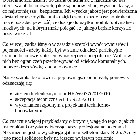
ofertą szamb betonowych, jakie są odpowiednie, wysokiej klasy, a
co najistotniejsze - bezpieczne. Ich wysoka jakość jest potwierdzona
atestami oraz certyfikatami - dzięki czemu każdy nasz kontrahent
może posiadać pewność, że dostaje do użytku produkt optymalne z
możliwych, na którym może polegać i z jakiego będzie korzystać
przez wiele lat.
Co więcej, zadbaliśmy o w zasadzie szeroki wybór wymiarów i
pojemności - ażeby każdy był w stanie odnaleźć perfekcyjne
szambo betonowe z atestem w naszej ogromnej ofercie. Wolno w
nich bez ograniczeń przechowywać od ścieków komunalnych,
poprzez deszczówkę - po gnojownicę.
Nasze szamba betonowe są poprawniejsze od innych, ponieważ
odznaczają się:
atestem higienicznym o nr HK/W/0376/01/2016
akceptacją techniczną AT-15-9225/2013
wykonaniem zgodnym z projektami techniczno-
budowlanymi.
Co znacznie więcej przykładamy olbrzymią wagę do tego, z jakich
materiałów korzystamy tworząc nasze profesjonalne pojemniki.
Niezmiennie jest to wysokiego gatunku żelbeton klasy B-25. Ażeby
jego moc i solidność były na jeszcze wyższym poziomie