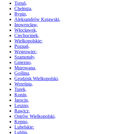
Toruń,
Chełmża,
Rypin,
Aleksandrów Kujawski,
Inowrocław,
Włocławek,
Ciechocinek,
Wielkopolskie:
Poznań,
Węgrowiec,
Szamotuły,
Gniezno,
Murowana,
Goślina,
Grodzisk Wielkopolski,
Września,
Turek,
Konin,
Jarocin,
Leszno,
Rawicz,
Ostrów Wielkopolski,
Kępno,
Lubelskie:
Lublin,