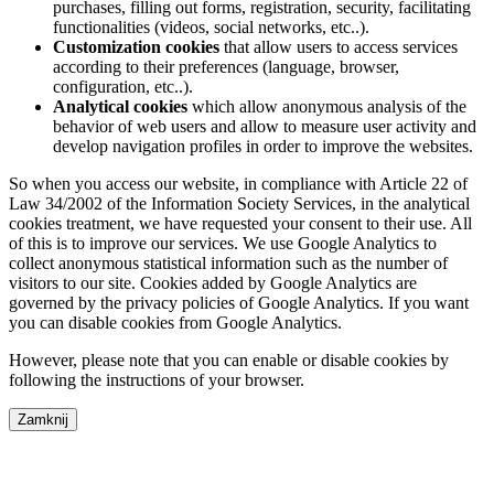
purchases, filling out forms, registration, security, facilitating
functionalities (videos, social networks, etc..).
Customization cookies
that allow users to access services
according to their preferences (language, browser,
configuration, etc..).
Analytical cookies
which allow anonymous analysis of the
behavior of web users and allow to measure user activity and
develop navigation profiles in order to improve the websites.
So when you access our website, in compliance with Article 22 of
Law 34/2002 of the Information Society Services, in the analytical
cookies treatment, we have requested your consent to their use. All
of this is to improve our services. We use Google Analytics to
collect anonymous statistical information such as the number of
visitors to our site. Cookies added by Google Analytics are
governed by the privacy policies of Google Analytics. If you want
you can disable cookies from Google Analytics.
However, please note that you can enable or disable cookies by
following the instructions of your browser.
Zamknij