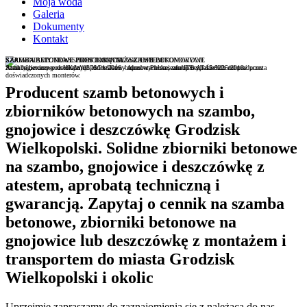
Moja woda
Galeria
Dokumenty
Kontakt
SZAMBA BETONOWE JEDNOKOMOROWE I WIELOKOMOROWE
SZAMBA BETONOWE PROSTOKĄTNE Z ATESTEM
ZAPEWNIAMY TRANSPORT I MONTAŻ SZAMB BETONOWYCH
Atest higieniczny nr HK/W/0376/01/2016 - Aprobata techniczna ITB AT-15-9225/2013
Atrakcyjne ceny prostokątnych zbiorników betonowych na szambo bezpośrednio od producenta
Szamba betonowe dostarczmy pod wskazny adres w Polsce, oferujemy także ich montaż przez
doświadczonych monterów.
Producent szamb betonowych i
zbiorników betonowych na szambo,
gnojowice i deszczówkę Grodzisk
Wielkopolski. Solidne zbiorniki betonowe
na szambo, gnojowice i deszczówkę z
atestem, aprobatą techniczną i
gwarancją. Zapytaj o cennik na szamba
betonowe, zbiorniki betonowe na
gnojowice lub deszczówkę z montażem i
transportem do miasta Grodzisk
Wielkopolski i okolic
Uprzejmie zapraszamy do zaznajomienia się z należącą do nas