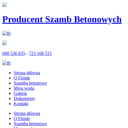
Producent Szamb Betonowych
668 536 835
-
723 168 515
Strona główna
O Firmie
Szamba betonowe
Moja woda
Galeria
Dokumenty
Kontakt
Strona główna
O Firmie
Szamba betonowe