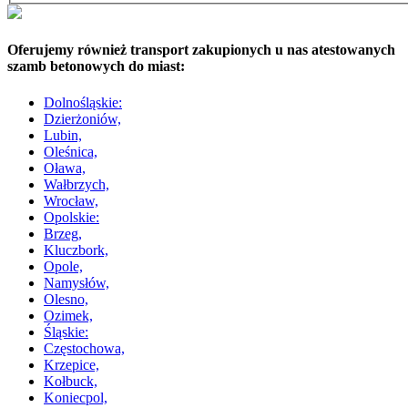
Oferujemy również transport zakupionych u nas atestowanych
szamb betonowych do miast:
Dolnośląskie:
Dzierżoniów,
Lubin,
Oleśnica,
Oława,
Wałbrzych,
Wrocław,
Opolskie:
Brzeg,
Kluczbork,
Opole,
Namysłów,
Olesno,
Ozimek,
Śląskie:
Częstochowa,
Krzepice,
Kołbuck,
Koniecpol,