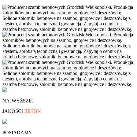
NAJWYŻSZEJ
JAKOŚCI
BETON
POSIADAMY