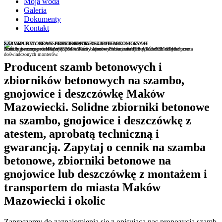
Moja woda
Galeria
Dokumenty
Kontakt
SZAMBA BETONOWE JEDNOKOMOROWE I WIELOKOMOROWE
SZAMBA BETONOWE PROSTOKĄTNE Z ATESTEM
ZAPEWNIAMY TRANSPORT I MONTAŻ SZAMB BETONOWYCH
Atest higieniczny nr HK/W/0376/01/2016 - Aprobata techniczna ITB AT-15-9225/2013
Atrakcyjne ceny prostokątnych zbiorników betonowych na szambo bezpośrednio od producenta
Szamba betonowe dostarczmy pod wskazny adres w Polsce, oferujemy także ich montaż przez
doświadczonych monterów.
Producent szamb betonowych i
zbiorników betonowych na szambo,
gnojowice i deszczówkę Maków
Mazowiecki. Solidne zbiorniki betonowe
na szambo, gnojowice i deszczówkę z
atestem, aprobatą techniczną i
gwarancją. Zapytaj o cennik na szamba
betonowe, zbiorniki betonowe na
gnojowice lub deszczówkę z montażem i
transportem do miasta Maków
Mazowiecki i okolic
Zapraszamy do zaznajomienia się z opisującą nas propozycją szamb