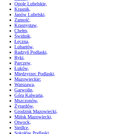
Opole Lubelskie,
Krasnik,
Janów Lubelski,
Zamość,
Krasnystaw,
Chełm,
Świdnik,
Łęczna,
Lubartów,
Radzyń Podlaski,
Ryki,
Parczew,
Łuków,
Międzyrzec Podlaski,
Mazowieckie:
Warszawa,
Garwolin,
Góra Kalwaria,
Mszczonów,
Żyrardów,
Grodzisk Mazowiecki,
Mińsk Mazowiecki,
Otwock,
Siedlce,
Sokołów Podlaski,